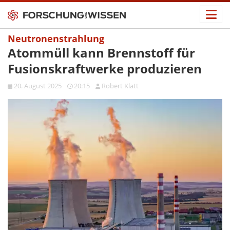
Neutronenstrahlung
Atommüll kann Brennstoff für
Fusionskraftwerke produzieren
20. August 2025
20:15
Robert Klatt