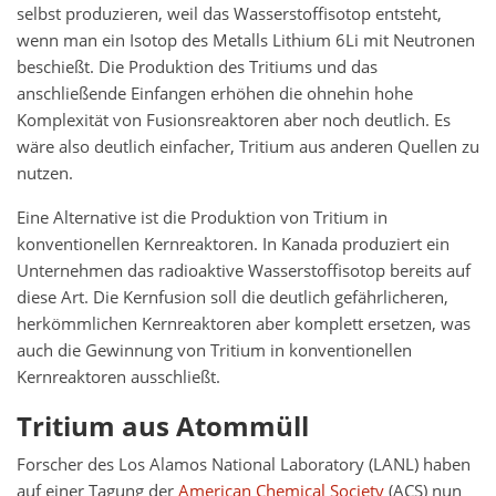
selbst produzieren, weil das Wasserstoffisotop entsteht,
wenn man ein Isotop des Metalls Lithium 6Li mit Neutronen
beschießt. Die Produktion des Tritiums und das
anschließende Einfangen erhöhen die ohnehin hohe
Komplexität von Fusionsreaktoren aber noch deutlich. Es
wäre also deutlich einfacher, Tritium aus anderen Quellen zu
nutzen.
Eine Alternative ist die Produktion von Tritium in
konventionellen Kernreaktoren. In Kanada produziert ein
Unternehmen das radioaktive Wasserstoffisotop bereits auf
diese Art. Die Kernfusion soll die deutlich gefährlicheren,
herkömmlichen Kernreaktoren aber komplett ersetzen, was
auch die Gewinnung von Tritium in konventionellen
Kernreaktoren ausschließt.
Tritium aus Atommüll
Forscher des Los Alamos National Laboratory (LANL) haben
auf einer Tagung der
American Chemical Society
(ACS) nun