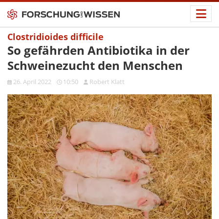
Clostridioides difficile
So gefährden Antibiotika in der
Schweinezucht den Menschen
26. April 2022
10:50
Robert Klatt