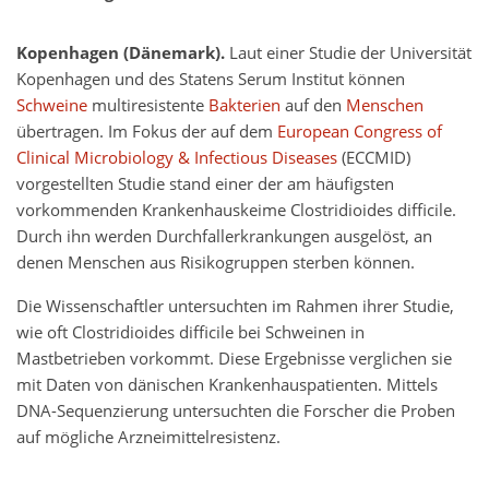
Kopenhagen (Dänemark).
Laut einer Studie der Universität
Kopenhagen und des Statens Serum Institut können
Schweine
multiresistente
Bakterien
auf den
Menschen
übertragen. Im Fokus der auf dem
European Congress of
Clinical Microbiology & Infectious Diseases
(ECCMID)
vorgestellten Studie stand einer der am häufigsten
vorkommenden Krankenhauskeime Clostridioides difficile.
Durch ihn werden Durchfallerkrankungen ausgelöst, an
denen Menschen aus Risikogruppen sterben können.
Die Wissenschaftler untersuchten im Rahmen ihrer Studie,
wie oft Clostridioides difficile bei Schweinen in
Mastbetrieben vorkommt. Diese Ergebnisse verglichen sie
mit Daten von dänischen Krankenhauspatienten. Mittels
DNA-Sequenzierung untersuchten die Forscher die Proben
auf mögliche Arzneimittelresistenz.