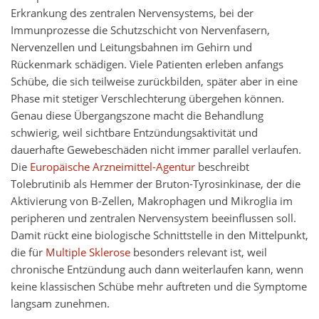
Erkrankung des zentralen Nervensystems, bei der
Immunprozesse die Schutzschicht von Nervenfasern,
Nervenzellen und Leitungsbahnen im Gehirn und
Rückenmark schädigen. Viele Patienten erleben anfangs
Schübe, die sich teilweise zurückbilden, später aber in eine
Phase mit stetiger Verschlechterung übergehen können.
Genau diese Übergangszone macht die Behandlung
schwierig, weil sichtbare Entzündungsaktivität und
dauerhafte Gewebeschäden nicht immer parallel verlaufen.
Die
Europäische Arzneimittel-Agentur
beschreibt
Tolebrutinib als Hemmer der Bruton-Tyrosinkinase, der die
Aktivierung von B-Zellen, Makrophagen und Mikroglia im
peripheren und zentralen Nervensystem beeinflussen soll.
Damit rückt eine biologische Schnittstelle in den Mittelpunkt,
die für
Multiple Sklerose
besonders relevant ist, weil
chronische Entzündung auch dann weiterlaufen kann, wenn
keine klassischen Schübe mehr auftreten und die Symptome
langsam zunehmen.