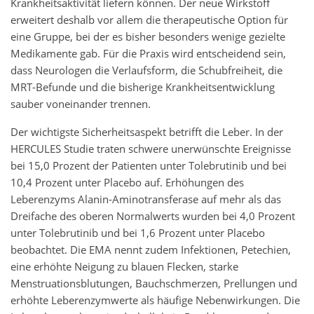
Krankheitsaktivität liefern können. Der neue Wirkstoff
erweitert deshalb vor allem die therapeutische Option für
eine Gruppe, bei der es bisher besonders wenige gezielte
Medikamente gab. Für die Praxis wird entscheidend sein,
dass Neurologen die Verlaufsform, die Schubfreiheit, die
MRT-Befunde und die bisherige Krankheitsentwicklung
sauber voneinander trennen.
Der wichtigste Sicherheitsaspekt betrifft die Leber. In der
HERCULES Studie traten schwere unerwünschte Ereignisse
bei 15,0 Prozent der Patienten unter Tolebrutinib und bei
10,4 Prozent unter Placebo auf. Erhöhungen des
Leberenzyms Alanin-Aminotransferase auf mehr als das
Dreifache des oberen Normalwerts wurden bei 4,0 Prozent
unter Tolebrutinib und bei 1,6 Prozent unter Placebo
beobachtet. Die EMA nennt zudem Infektionen, Petechien,
eine erhöhte Neigung zu blauen Flecken, starke
Menstruationsblutungen, Bauchschmerzen, Prellungen und
erhöhte Leberenzymwerte als häufige Nebenwirkungen. Die