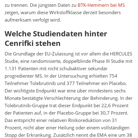
zu trennen. Die jüngsten Daten zu
BTK-Hemmern bei MS
zeigen, warum diese Wirkstoffklasse derzeit besonders
aufmerksam verfolgt wird.
Welche Studiendaten hinter
Cenrifki stehen
Die Grundlage der EU-Zulassung ist vor allem die HERCULES
Studie, eine randomisierte, doppelblinde Phase III Studie mit
1.131 Patienten mit nicht schubaktiver sekundär
progredienter MS. In der Untersuchung erhielten 754
Teilnehmer Tolebrutinib und 377 Teilnehmer ein Placebo.
Der wichtigste Endpunkt war eine über mindestens sechs
Monate bestätigte Verschlechterung der Behinderung. In der
Tolebrutinib-Gruppe trat dieser Endpunkt bei 22,6 Prozent
der Patienten auf, in der Placebo-Gruppe bei 30,7 Prozent.
Das entspricht einer relativen Risikoreduktion von 31
Prozent, nicht aber einer Heilung oder einem vollständigen
Stopp der Erkrankung. Zusätzlich nennt die EMA eine um 38