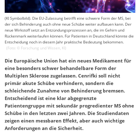
(KI Symbolbild). Die EU-Zulassung betrifft eine schwere Form der MS, bei
der sich Behinderung auch ohne neue Schübe weiter aufbauen kann. Der
neue Wirkstoff setzt an Entzündungsprozessen an, die im Gehirn und
Rückenmark weiterlaufen können. Für Patienten in Deutschland könnte die
Entscheidung noch in diesem Jahr praktische Bedeutung bekommen.
(Foto: ©
Forschung und Wissen
,
KI
)
Die Europäische Union hat ein neues Medikament für
eine besonders schwer behandelbare Form der
Multiplen Sklerose zugelassen. Cenrifki soll nicht
primär akute Schübe verhindern, sondern die
schleichende Zunahme von Behinderung bremsen.
Entscheidend ist eine klar abgegrenzte
Patientengruppe mit sekundär progredienter MS ohne
Schübe in den letzten zwei Jahren. Die Studiendaten
zeigen einen messbaren Effekt, aber auch wichtige
Anforderungen an die Sicherheit.