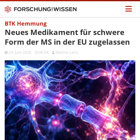
BTK Hemmung
Neues Medikament für schwere
Form der MS in der EU zugelassen
24. Juni 2026
06:54
Dennis Lenz