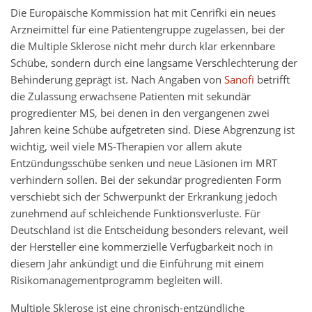
Die Europäische Kommission hat mit Cenrifki ein neues
Arzneimittel für eine Patientengruppe zugelassen, bei der
die Multiple Sklerose nicht mehr durch klar erkennbare
Schübe, sondern durch eine langsame Verschlechterung der
Behinderung geprägt ist. Nach Angaben von
Sanofi
betrifft
die Zulassung erwachsene Patienten mit sekundär
progredienter MS, bei denen in den vergangenen zwei
Jahren keine Schübe aufgetreten sind. Diese Abgrenzung ist
wichtig, weil viele MS-Therapien vor allem akute
Entzündungsschübe senken und neue Läsionen im MRT
verhindern sollen. Bei der sekundär progredienten Form
verschiebt sich der Schwerpunkt der Erkrankung jedoch
zunehmend auf schleichende Funktionsverluste. Für
Deutschland ist die Entscheidung besonders relevant, weil
der Hersteller eine kommerzielle Verfügbarkeit noch in
diesem Jahr ankündigt und die Einführung mit einem
Risikomanagementprogramm begleiten will.
Multiple Sklerose ist eine chronisch-entzündliche