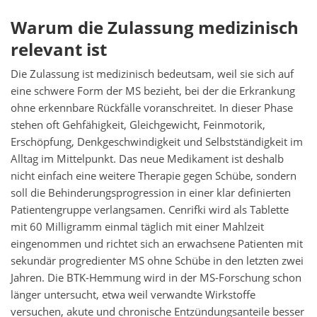
Warum die Zulassung medizinisch
relevant ist
Die Zulassung ist medizinisch bedeutsam, weil sie sich auf
eine schwere Form der MS bezieht, bei der die Erkrankung
ohne erkennbare Rückfälle voranschreitet. In dieser Phase
stehen oft Gehfähigkeit, Gleichgewicht, Feinmotorik,
Erschöpfung, Denkgeschwindigkeit und Selbstständigkeit im
Alltag im Mittelpunkt. Das neue Medikament ist deshalb
nicht einfach eine weitere Therapie gegen Schübe, sondern
soll die Behinderungsprogression in einer klar definierten
Patientengruppe verlangsamen. Cenrifki wird als Tablette
mit 60 Milligramm einmal täglich mit einer Mahlzeit
eingenommen und richtet sich an erwachsene Patienten mit
sekundär progredienter MS ohne Schübe in den letzten zwei
Jahren. Die BTK-Hemmung wird in der MS-Forschung schon
länger untersucht, etwa weil verwandte Wirkstoffe
versuchen, akute und chronische Entzündungsanteile besser