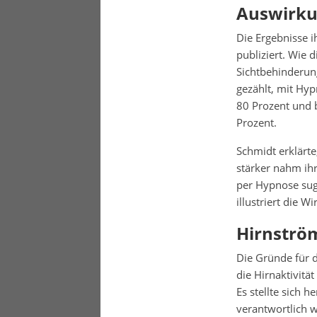
Auswirku
Die Ergebnisse 
publiziert. Wie d
Sichtbehinderun
gezählt, mit Hy
80 Prozent und 
Prozent.
Schmidt erklärte
stärker nahm ihr
per Hypnose sug
illustriert die 
Hirnströ
Die Gründe für d
die Hirnaktivitä
Es stellte sich 
verantwortlich 