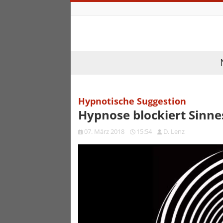
Hypnotische Suggestion
Hypnose blockiert Sin
07. März 2018
15:54
D. Lenz