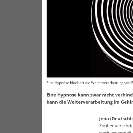
Eine Hypnose blockiert die Weiterverarbeitung von 
Eine Hypnose kann zwar nicht verhinde
kann die Weiterverarbeitung im Gehi
Jena (Deutschl
Zauber verschrie
stark gewandelt.