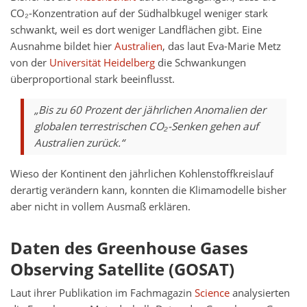
CO₂-Konzentration auf der Südhalbkugel weniger stark
schwankt, weil es dort weniger Landflächen gibt. Eine
Ausnahme bildet hier
Australien
, das laut Eva-Marie Metz
von der
Universität Heidelberg
die Schwankungen
überproportional stark beeinflusst.
„Bis zu 60 Prozent der jährlichen Anomalien der
globalen terrestrischen CO₂-Senken gehen auf
Australien zurück.“
Wieso der Kontinent den jährlichen Kohlenstoffkreislauf
derartig verändern kann, konnten die Klimamodelle bisher
aber nicht in vollem Ausmaß erklären.
Daten des Greenhouse Gases
Observing Satellite (GOSAT)
Laut ihrer Publikation im Fachmagazin
Science
analysierten