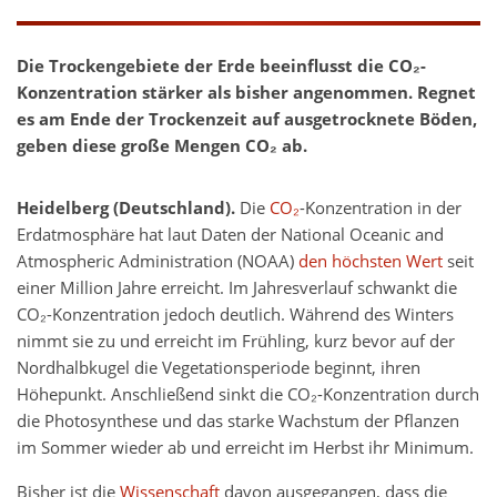
Die Trockengebiete der Erde beeinflusst die CO₂-
Konzentration stärker als bisher angenommen. Regnet
es am Ende der Trockenzeit auf ausgetrocknete Böden,
geben diese große Mengen CO₂ ab.
Heidelberg (Deutschland).
Die
CO₂
-Konzentration in der
Erdatmosphäre hat laut Daten der National Oceanic and
Atmospheric Administration (NOAA)
den höchsten Wert
seit
einer Million Jahre erreicht. Im Jahresverlauf schwankt die
CO₂-Konzentration jedoch deutlich. Während des Winters
nimmt sie zu und erreicht im Frühling, kurz bevor auf der
Nordhalbkugel die Vegetationsperiode beginnt, ihren
Höhepunkt. Anschließend sinkt die CO₂-Konzentration durch
die Photosynthese und das starke Wachstum der Pflanzen
im Sommer wieder ab und erreicht im Herbst ihr Minimum.
Bisher ist die
Wissenschaft
davon ausgegangen, dass die