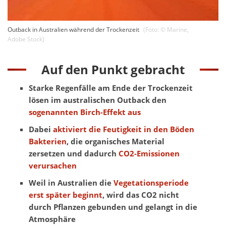
Outback in Australien während der Trockenzeit
(Foto: ©
Marine
,
Adobe Stock
)
Auf den Punkt gebracht
Starke Regenfälle am Ende der Trockenzeit
lösen im australischen Outback den
sogenannten Birch-Effekt aus
Dabei
aktiviert die Feutigkeit in den Böden
Bakterien
, die organisches Material
zersetzen und dadurch
CO2-Emissionen
verursachen
Weil in Australien die
Vegetationsperiode
erst später beginnt
, wird das CO2 nicht
durch Pflanzen gebunden und gelangt in die
Atmosphäre