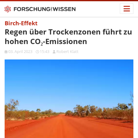
Birch-Effekt
Regen über Trockenzonen führt zu
hohen CO₂-Emissionen
03. April 2023
15:43
Robert Klatt