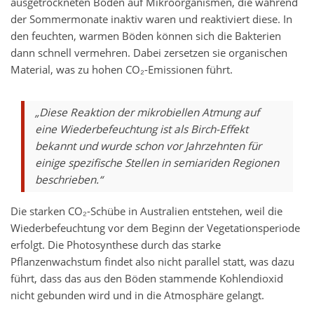
ausgetrockneten Böden auf Mikroorganismen, die während
der Sommermonate inaktiv waren und reaktiviert diese. In
den feuchten, warmen Böden können sich die Bakterien
dann schnell vermehren. Dabei zersetzen sie organischen
Material, was zu hohen CO₂-Emissionen führt.
„Diese Reaktion der mikrobiellen Atmung auf
eine Wiederbefeuchtung ist als Birch-Effekt
bekannt und wurde schon vor Jahrzehnten für
einige spezifische Stellen in semiariden Regionen
beschrieben.“
Die starken CO₂-Schübe in Australien entstehen, weil die
Wiederbefeuchtung vor dem Beginn der Vegetationsperiode
erfolgt. Die Photosynthese durch das starke
Pflanzenwachstum findet also nicht parallel statt, was dazu
führt, dass das aus den Böden stammende Kohlendioxid
nicht gebunden wird und in die Atmosphäre gelangt.