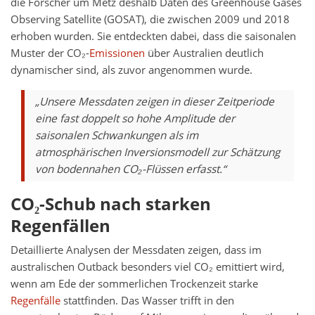
die Forscher um Metz deshalb Daten des Greenhouse Gases
Observing Satellite (GOSAT), die zwischen 2009 und 2018
erhoben wurden. Sie entdeckten dabei, dass die saisonalen
Muster der CO₂-
Emissionen
über Australien deutlich
dynamischer sind, als zuvor angenommen wurde.
„Unsere Messdaten zeigen in dieser Zeitperiode
eine fast doppelt so hohe Amplitude der
saisonalen Schwankungen als im
atmosphärischen Inversionsmodell zur Schätzung
von bodennahen CO₂-Flüssen erfasst.“
CO₂-Schub nach starken
Regenfällen
Detaillierte Analysen der Messdaten zeigen, dass im
australischen Outback besonders viel CO₂ emittiert wird,
wenn am Ede der sommerlichen Trockenzeit starke
Regenfälle
stattfinden. Das Wasser trifft in den