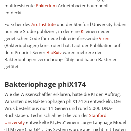
multiresistente
Bakterium
Acinetobacter baumannii
entdeckt.
Forscher des
Arc Institute
und der Stanford University haben
nun eine Studie publiziert, in der eine
KI
einen neuen
genetischen Code für neue bakterienfressende
Viren
(Bakteriophagen) konstruiert hat. Laut der Publikation auf
dem Preprint-Server
BioRxiv
waren mehrere der
Bakteriophagen vermehrungsfähig und haben Bakterien
getötet.
Bakteriophage phiX174
Wie die Wissenschaftler erklären, hatte die KI den Auftrag,
Varianten des Bakteriophagen phiX174 zu entwickeln. Der
Virus besteht aus nur 11 Genen und rund 5.000 DNA-
Buchstaben. Technisch ähnelt die von der
Stanford
University
entwickelte KI „Evo“ einem Large Language Model
(LLM) wie ChatGPT. Das System wurde aber nicht mit Texten