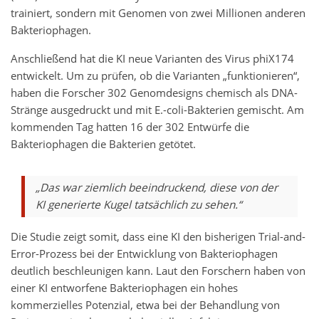
trainiert, sondern mit Genomen von zwei Millionen anderen
Bakteriophagen.
Anschließend hat die KI neue Varianten des Virus phiX174
entwickelt. Um zu prüfen, ob die Varianten „funktionieren“,
haben die Forscher 302 Genomdesigns chemisch als DNA-
Stränge ausgedruckt und mit E.-coli-Bakterien gemischt. Am
kommenden Tag hatten 16 der 302 Entwürfe die
Bakteriophagen die Bakterien getötet.
„Das war ziemlich beeindruckend, diese von der
KI generierte Kugel tatsächlich zu sehen.“
Die Studie zeigt somit, dass eine KI den bisherigen Trial-and-
Error-Prozess bei der Entwicklung von Bakteriophagen
deutlich beschleunigen kann. Laut den Forschern haben von
einer KI entworfene Bakteriophagen ein hohes
kommerzielles Potenzial, etwa bei der Behandlung von