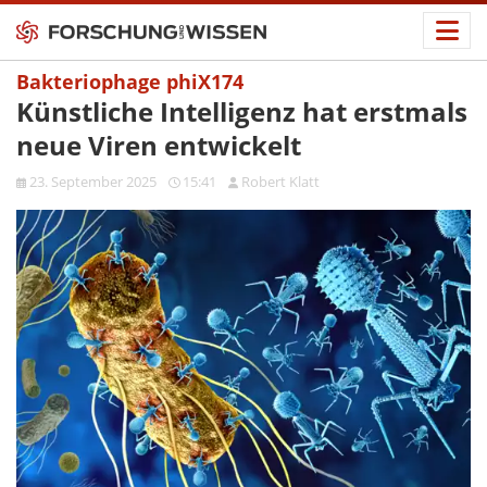
Bakteriophage phiX174
Künstliche Intelligenz hat erstmals
neue Viren entwickelt
23. September 2025
15:41
Robert Klatt