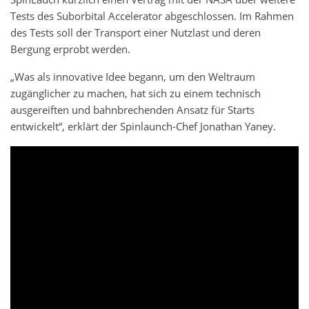
Tests des Suborbital Accelerator abgeschlossen. Im Rahmen
des Tests soll der Transport einer Nutzlast und deren
Bergung erprobt werden.
„Was als innovative Idee begann, um den Weltraum
zugänglicher zu machen, hat sich zu einem technisch
ausgereiften und bahnbrechenden Ansatz für Starts
entwickelt“, erklärt der Spinlaunch-Chef Jonathan Yaney.