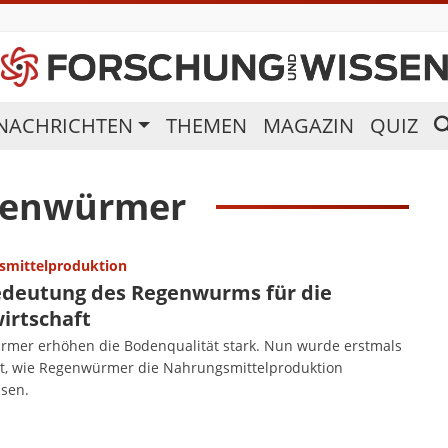
NACHRICHTEN
THEMEN
MAGAZIN
QUIZ
genwürmer
smittelproduktion
edeutung des Regenwurms für die
irtschaft
mer erhöhen die Bodenqualität stark. Nun wurde erstmals
rt, wie Regenwürmer die Nahrungsmittelproduktion
ssen.