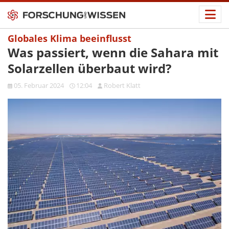
Globales Klima beeinflusst
Was passiert, wenn die Sahara mit
Solarzellen überbaut wird?
05. Februar 2024
12:04
Robert Klatt