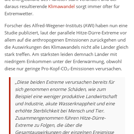
daraus resultierende
Klimawandel
sorgt immer öfter für
Extremwetter.
Forscher des Alfred-Wegener-Instituts (AWI) haben nun eine
Studie publiziert, laut der parallele Hitze-Dürre-Extreme vor
allem auf die anthropogenen Emissionen zurückgehen und
die Auswirkungen des Klimawandels nicht alle Länder gleich
stark treffen. Am stärksten leiden demnach Länder mit
niedrigem Einkommen unter der Erderwärmung, obwohl
diese nur geringe Pro-Kopf-CO₂-Emissionen verursachen.
„Diese beiden Extreme verursachen bereits für
sich genommen enorme Schäden, wie zum
Beispiel eine weniger produktive Landwirtschaft
und Industrie, akute Wasserknappheit und eine
erhöhte Sterblichkeit bei Mensch und Tier.
Zusammengenommen führen Hitze-Dürre-
Extreme zu Folgen, die über die
Gesamtauswirkungen der einzelnen Ereignisse