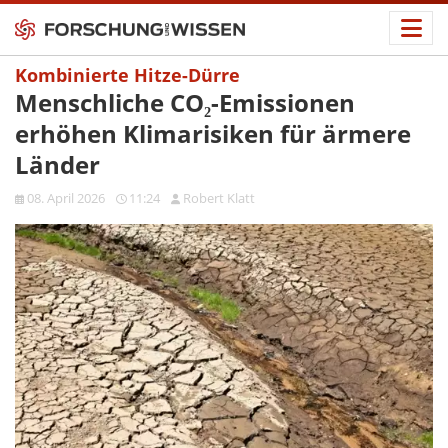
Kombinierte Hitze-Dürre
Menschliche CO₂-Emissionen
erhöhen Klimarisiken für ärmere
Länder
08. April 2026
11:24
Robert Klatt