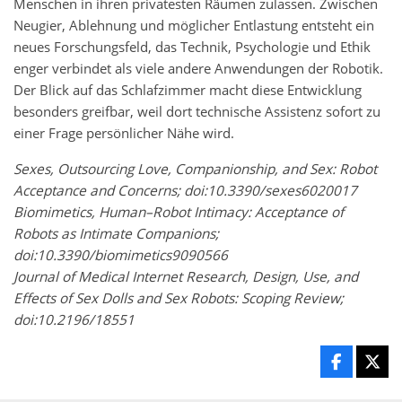
Menschen in ihren privatesten Räumen zulassen. Zwischen
Neugier, Ablehnung und möglicher Entlastung entsteht ein
neues Forschungsfeld, das Technik, Psychologie und Ethik
enger verbindet als viele andere Anwendungen der Robotik.
Der Blick auf das Schlafzimmer macht diese Entwicklung
besonders greifbar, weil dort technische Assistenz sofort zu
einer Frage persönlicher Nähe wird.
Sexes, Outsourcing Love, Companionship, and Sex: Robot
Acceptance and Concerns; doi:10.3390/sexes6020017
Biomimetics, Human–Robot Intimacy: Acceptance of
Robots as Intimate Companions;
doi:10.3390/biomimetics9090566
Journal of Medical Internet Research, Design, Use, and
Effects of Sex Dolls and Sex Robots: Scoping Review;
doi:10.2196/18551