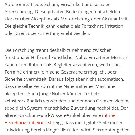
Autonomie, Treue, Scham, Einsamkeit und sozialer
Anerkennung. Diese privaten Bedeutungen entscheiden
stärker über Akzeptanz als Motorleistung oder Akkulaufzeit.
Die gleiche Technik kann deshalb als Fortschritt, Irritation
oder Grenzüberschreitung erlebt werden.
Die Forschung trennt deshalb zunehmend zwischen
funktionaler Hilfe und künstlicher Nähe. Ein älterer Mensch
kann einen Roboter als Begleiter akzeptieren, weil er an
Termine erinnert, einfache Gespräche ermöglicht oder
Sicherheit vermittelt. Daraus folgt aber nicht automatisch,
dass dieselbe Person intime Nähe mit einer Maschine
akzeptiert. Auch junge Nutzer können Technik
selbstverständlich verwenden und dennoch Grenzen ziehen,
sobald ein System menschliche Zuwendung nachbildet. Der
ältere Forschung-und-Wissen-Artikel über eine
intime
Beziehung mit einer KI
zeigt, dass die digitale Seite dieser
Entwicklung bereits länger diskutiert wird. Sexroboter gehen