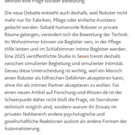
deshalb eine Frage sozialer Bedeutung.
Die neue Debatte entsteht auch deshalb, weil Roboter nicht
mehr nur für Fabriken, Pflege oder einfache Assistenz
gedacht werden. Sobald humanoide Roboter in private
Räume gelangen, verändert sich die Bewertung der Technik.
Im Wohnzimmer können sie Begleiter sein, in der Pflege
Hilfe leisten und im Schlafzimmer intime Begleiter werden.
Eine 2025 veröffentlichte Studie in
Sexes
trennt deshalb
zwischen simulierter Begleitung und simulierter Intimität.
Genau diese Unterscheidung ist wichtig, weil ein Mensch
einen Roboter als hilfreichen Gefährten akzeptieren kann,
ohne ihn als intimen Partner akzeptieren zu wollen. Für
einen neuen Artikel auf Forschung-und-Wissen.de ist der
Schwerpunkt daher nicht bloß die Frage, ob Sexroboter
technisch möglich sind, sondern warum ihr Einsatz im
privaten Nahbereich andere psychologische und
gesellschaftliche Reaktionen auslöst als andere Formen der
Automatisierung.