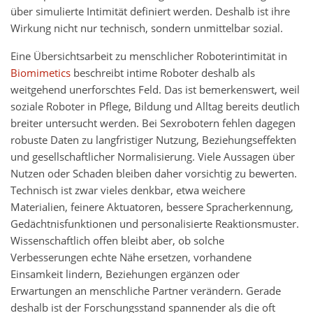
über simulierte Intimität definiert werden. Deshalb ist ihre
Wirkung nicht nur technisch, sondern unmittelbar sozial.
Eine Übersichtsarbeit zu menschlicher Roboterintimität in
Biomimetics
beschreibt intime Roboter deshalb als
weitgehend unerforschtes Feld. Das ist bemerkenswert, weil
soziale Roboter in Pflege, Bildung und Alltag bereits deutlich
breiter untersucht werden. Bei Sexrobotern fehlen dagegen
robuste Daten zu langfristiger Nutzung, Beziehungseffekten
und gesellschaftlicher Normalisierung. Viele Aussagen über
Nutzen oder Schaden bleiben daher vorsichtig zu bewerten.
Technisch ist zwar vieles denkbar, etwa weichere
Materialien, feinere Aktuatoren, bessere Spracherkennung,
Gedächtnisfunktionen und personalisierte Reaktionsmuster.
Wissenschaftlich offen bleibt aber, ob solche
Verbesserungen echte Nähe ersetzen, vorhandene
Einsamkeit lindern, Beziehungen ergänzen oder
Erwartungen an menschliche Partner verändern. Gerade
deshalb ist der Forschungsstand spannender als die oft