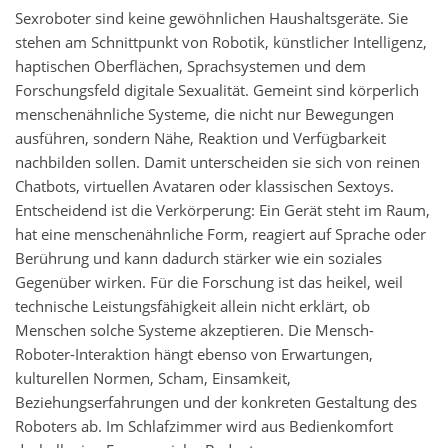
Sexroboter sind keine gewöhnlichen Haushaltsgeräte. Sie
stehen am Schnittpunkt von Robotik, künstlicher Intelligenz,
haptischen Oberflächen, Sprachsystemen und dem
Forschungsfeld digitale Sexualität. Gemeint sind körperlich
menschenähnliche Systeme, die nicht nur Bewegungen
ausführen, sondern Nähe, Reaktion und Verfügbarkeit
nachbilden sollen. Damit unterscheiden sie sich von reinen
Chatbots, virtuellen Avataren oder klassischen Sextoys.
Entscheidend ist die Verkörperung: Ein Gerät steht im Raum,
hat eine menschenähnliche Form, reagiert auf Sprache oder
Berührung und kann dadurch stärker wie ein soziales
Gegenüber wirken. Für die Forschung ist das heikel, weil
technische Leistungsfähigkeit allein nicht erklärt, ob
Menschen solche Systeme akzeptieren. Die Mensch-
Roboter-Interaktion hängt ebenso von Erwartungen,
kulturellen Normen, Scham, Einsamkeit,
Beziehungserfahrungen und der konkreten Gestaltung des
Roboters ab. Im Schlafzimmer wird aus Bedienkomfort