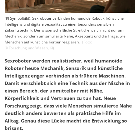
(KI Symbolbild). Sexroboter verbinden humanoide Robotik, künstliche
Intelligenz und digitale Sexualität zu einer besonders sensiblen
Zukunftstechnik. Der wissenschaftliche Streit dreht sich nicht nur um
Mechanik, sondern um simulierte Nähe, Akzeptanz und die Frage, wie
Menschen auf künstliche Körper reagieren.
(Foto:
©
Forschung und Wissen
,
KI
)
Sexroboter werden realistischer, weil humanoide
Roboter heute Mechanik, Sensorik und künstliche
Intelligenz enger verbinden als frühere Maschinen.
Damit verschiebt sich eine Technik aus der Nische in
einen Bereich, der unmittelbar mit Nähe,
Körperlichkeit und Vertrauen zu tun hat. Neue
Forschung zeigt, dass viele Menschen simulierte Nähe
deutlich anders bewerten als praktische Hilfe im
Alltag. Genau diese Lücke macht die Entwicklung so
brisant.