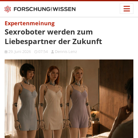
Expertenmeinung
Sexroboter werden zum
Liebespartner der Zukunft
29. Juni 2026
07:54
Dennis Lenz