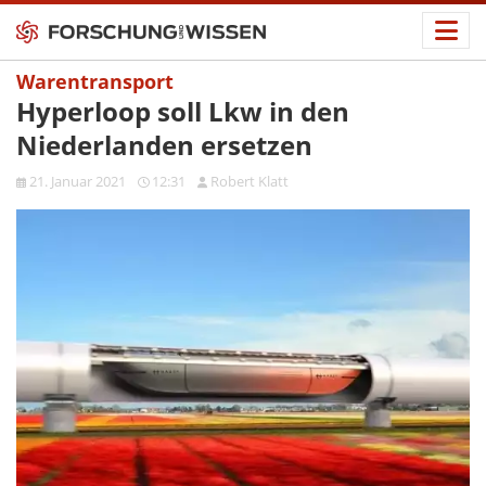
Warentransport
Hyperloop soll Lkw in den
Niederlanden ersetzen
21. Januar 2021
12:31
Robert Klatt