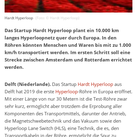
Hardt Hyperloop
(Foto: ©
Hardt Hyperloop
)
Das Startup Hardt Hyperloop plant ein 10.000 km
langes Hyperloopnetz quer durch Europa. In den
Röhren könnten Menschen und Waren bis mit zu 1.000
km/h transportiert werden. Im ersten Schritt soll eine
Strecke zwischen Amsterdam und Rotterdam errichtet
werden.
Delft (Niederlande).
Das Startup
Hardt Hyperloop
aus
Delft hat 2019 die erste
Hyperloop
-Röhre in Europa eröffnet.
Mit einer Länge von nur 30 Metern ist die Test-Röhre zwar
sehr kurz, ermöglicht aber trotzdem die Erprobung aller
Komponenten des Transportmittels, darunter der Antrieb,
die Magnetschwebetechnik und das Vakuum sowie den
Hyperloop Lane Switch (HLS), eine Technik, die es, den
Transportkabeln in der Röhre, ermöglicht die Spur zu