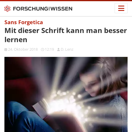
Sans Forgetica
Mit dieser Schrift kann man besser
lernen
24. Oktober 2018
12:19
D. Lenz