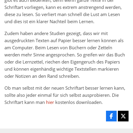
gibt es auch Bedenken, denn wenn ganze Texte in der
Schriftart vorliegen, kann es extrem anstrengend werden,
diese zu lesen. So verliert man schnell die Lust am Lesen
und dies ist ein klarer Nachteil beim Lernen.
Zudem haben andere Studien gezeigt, dass wir mit
ausgedruckten Texten auf Papier besser lernen können als
am Computer. Beim Lesen von Büchern oder Zetteln
werden mehr Sinne angesprochen. So greifen wir das Buch
oder die Lernzettel, riechen den Eigengeruch des Papiers
und können eigenhändig wichtige Textstellen markieren
oder Notizen an den Rand schreiben.
Ob man selbst mit der neuen Schriftart besser lernen kann,
sollte also jeder einmal für sich selbst ausprobieren. Die
Schriftart kann man
hier
kostenlos downloaden.