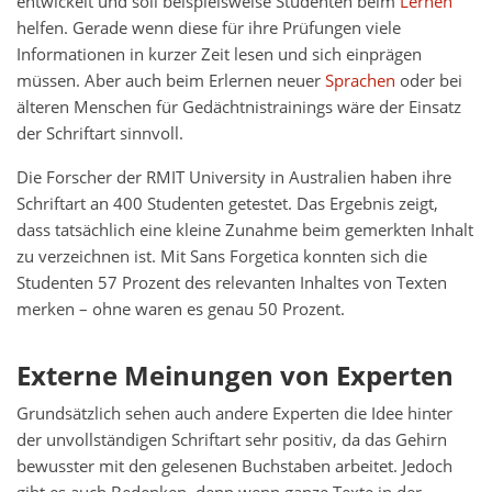
entwickelt und soll beispielsweise Studenten beim
Lernen
helfen. Gerade wenn diese für ihre Prüfungen viele
Informationen in kurzer Zeit lesen und sich einprägen
müssen. Aber auch beim Erlernen neuer
Sprachen
oder bei
älteren Menschen für Gedächtnistrainings wäre der Einsatz
der Schriftart sinnvoll.
Die Forscher der RMIT University in Australien haben ihre
Schriftart an 400 Studenten getestet. Das Ergebnis zeigt,
dass tatsächlich eine kleine Zunahme beim gemerkten Inhalt
zu verzeichnen ist. Mit Sans Forgetica konnten sich die
Studenten 57 Prozent des relevanten Inhaltes von Texten
merken – ohne waren es genau 50 Prozent.
Externe Meinungen von Experten
Grundsätzlich sehen auch andere Experten die Idee hinter
der unvollständigen Schriftart sehr positiv, da das Gehirn
bewusster mit den gelesenen Buchstaben arbeitet. Jedoch