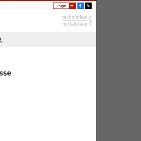
Jetzt Fan werden
Folge uns auf X
Login
sse