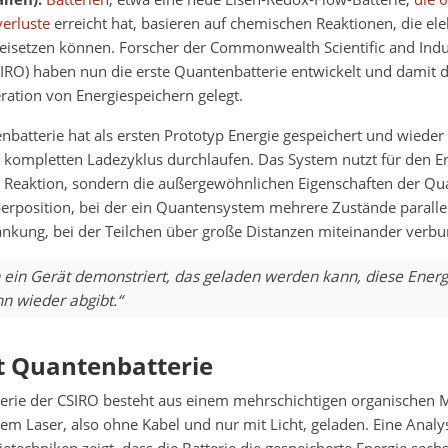
verluste
erreicht hat, basieren auf chemischen Reaktionen, die el
eisetzen können. Forscher der Commonwealth Scientific and Indu
IRO) haben nun die erste Quantenbatterie entwickelt und damit di
ration von Energiespeichern gelegt.
batterie hat als ersten Prototyp Energie gespeichert und wieder
n kompletten Ladezyklus durchlaufen. Das System nutzt für den E
 Reaktion, sondern die außergewöhnlichen Eigenschaften der Qu
erposition, bei der ein Quantensystem mehrere Zustände paralle
änkung, bei der Teilchen über große Distanzen miteinander verbu
 ein Gerät demonstriert, das geladen werden kann, diese Energ
n wieder abgibt.“
t Quantenbatterie
erie der CSIRO besteht aus einem mehrschichtigen organischen
em Laser, also ohne Kabel und nur mit Licht, geladen. Eine Analys