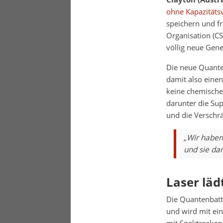
ohne Kapazitäts
speichern und fr
Organisation (CS
völlig neue Gene
Die neue Quanten
damit also eine
keine chemische
darunter die Sup
und die Verschr
„Wir haben
und sie dan
Laser läd
Die Quantenbatt
und wird mit ein