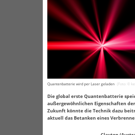
Quantenbatterie wird per Laser geladen
(Foto: ©
ke
Die global erste Quantenbatterie spei
außergewöhnlichen Eigenschaften der 
Zukunft könnte die Technik dazu beitra
aktuell das Betanken eines Verbrenne
Clayton (Austra