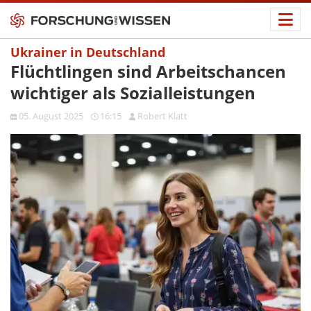
Ukrainer in Deutschland
Flüchtlingen sind Arbeitschancen
wichtiger als Sozialleistungen
05. August 2025
16:15
Robert Klatt