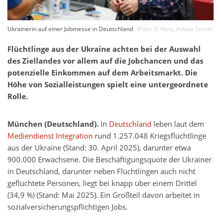
Ukrainerin auf einer Jobmesse in Deutschland
(Foto: ©
Vera
,
Adobe Stock
)
Flüchtlinge aus der Ukraine achten bei der Auswahl
des Ziellandes vor allem auf die Jobchancen und das
potenzielle Einkommen auf dem Arbeitsmarkt. Die
Höhe von Sozialleistungen spielt eine untergeordnete
Rolle.
München (Deutschland).
In
Deutschland
leben laut dem
Mediendienst Integration
rund 1.257.048 Kriegsflüchtlinge
aus der Ukraine (Stand: 30. April 2025), darunter etwa
900.000 Erwachsene. Die Beschäftigungsquote der Ukrainer
in Deutschland, darunter neben Flüchtlingen auch nicht
geflüchtete Personen, liegt bei knapp über einem Drittel
(34,9 %) (Stand: Mai 2025). Ein Großteil davon arbeitet in
sozialversicherungspflichtigen Jobs.