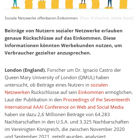
Soziale Netzwerke offenbaren Einkommen
(Foto: ©
Vitechek
,
Adobe Stock
)
Beiträge von Nutzern sozialer Netzwerke erlauben
genaue Rückschlüsse auf das Einkommen. Diese
Informationen könnten Werbekunden nutzen, um
Verbraucher gezielter anzusprechen.
London (England).
Forscher um Dr. Ignacio Castro der
Queen Mary University of London (QMUL) haben
untersucht, ob Beiträge eines Nutzers in
sozialen
Netzwerken
Rückschlüsse auf sein
Einkommen
ermöglichen.
Laut der Publikation in den
Proceedings of the Seventeenth
International AAAI Conference on Web and Social Media
haben sie dazu 2,6 Millionen Beiträge von 64.283
Nachbarschaften in den U.S.A. und 3.325 Nachbarschaften
im Vereinigten Königreich, die zwischen November 2020
und September 2021 geteilt wurden, analysiert.