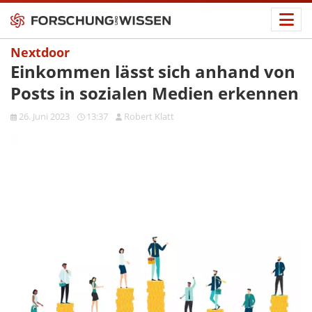
Nextdoor
Einkommen lässt sich anhand von
Posts in sozialen Medien erkennen
26. Juni 2023
13:37
Robert Klatt