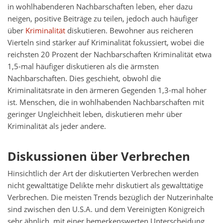
in wohlhabenderen Nachbarschaften leben, eher dazu
neigen, positive Beiträge zu teilen, jedoch auch häufiger
über
Kriminalität
diskutieren. Bewohner aus reicheren
Vierteln sind stärker auf Kriminalität fokussiert, wobei die
reichsten 20 Prozent der Nachbarschaften Kriminalität etwa
1,5-mal häufiger diskutieren als die ärmsten
Nachbarschaften. Dies geschieht, obwohl die
Kriminalitätsrate in den ärmeren Gegenden 1,3-mal höher
ist. Menschen, die in wohlhabenden Nachbarschaften mit
geringer Ungleichheit leben, diskutieren mehr über
Kriminalität als jeder andere.
Diskussionen über Verbrechen
Hinsichtlich der Art der diskutierten Verbrechen werden
nicht gewalttätige Delikte mehr diskutiert als gewalttätige
Verbrechen. Die meisten Trends bezüglich der Nutzerinhalte
sind zwischen den U.S.A. und dem Vereinigten Königreich
sehr ähnlich, mit einer bemerkenswerten Unterscheidung