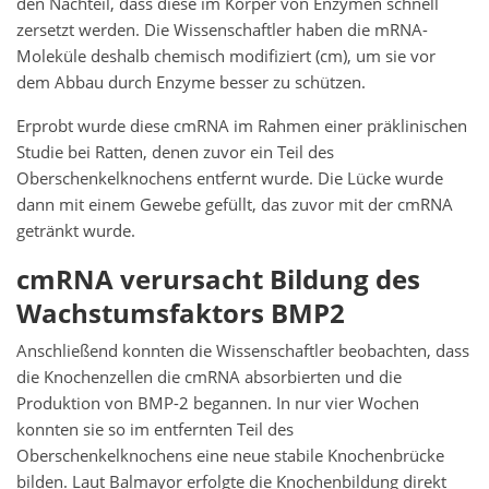
den Nachteil, dass diese im Körper von Enzymen schnell
zersetzt werden. Die Wissenschaftler haben die mRNA-
Moleküle deshalb chemisch modifiziert (cm), um sie vor
dem Abbau durch Enzyme besser zu schützen.
Erprobt wurde diese cmRNA im Rahmen einer präklinischen
Studie bei Ratten, denen zuvor ein Teil des
Oberschenkelknochens entfernt wurde. Die Lücke wurde
dann mit einem Gewebe gefüllt, das zuvor mit der cmRNA
getränkt wurde.
cmRNA verursacht Bildung des
Wachstumsfaktors BMP2
Anschließend konnten die Wissenschaftler beobachten, dass
die Knochenzellen die cmRNA absorbierten und die
Produktion von BMP-2 begannen. In nur vier Wochen
konnten sie so im entfernten Teil des
Oberschenkelknochens eine neue stabile Knochenbrücke
bilden. Laut Balmayor erfolgte die Knochenbildung direkt