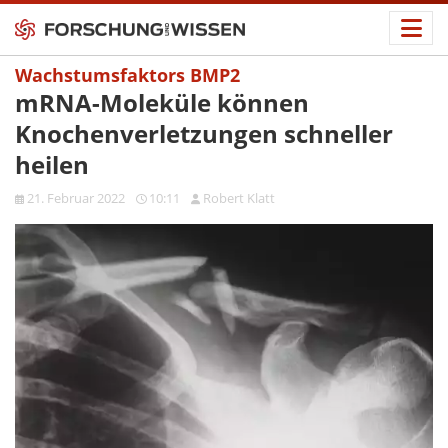
Wachstumsfaktors BMP2
mRNA-Moleküle können
Knochenverletzungen schneller
heilen
21. Februar 2022
10:11
Robert Klatt