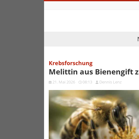
Krebsforschung
Melittin aus Bienengift 
21. Mai 2026
08:13
Dennis Lenz