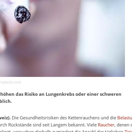
nsplash.com
)
erhöhen das Risiko an Lungenkrebs oder einer schweren
lich.
eiz).
Die Gesundheitsrisiken des Kettenrauchens und die
Belast
rch Rückstände sind seit Langem bekannt. Viele
Raucher
, denen 
elingt, versuchen deshalb zumindest die Anzahl der täglichen
Zig