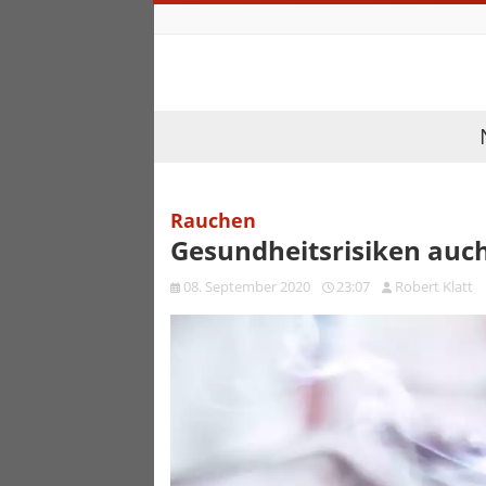
Rauchen
Gesundheitsrisiken auch
08. September 2020
23:07
Robert Klatt