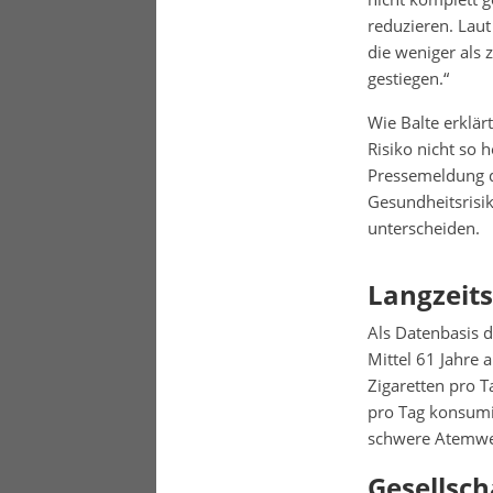
reduzieren. Laut
die weniger als 
gestiegen.“
Wie Balte erklär
Risiko nicht so 
Pressemeldung 
Gesundheitsrisi
unterscheiden.
Langzeits
Als Datenbasis 
Mittel 61 Jahre 
Zigaretten pro T
pro Tag konsumi
schwere Atemw
Gesellsch