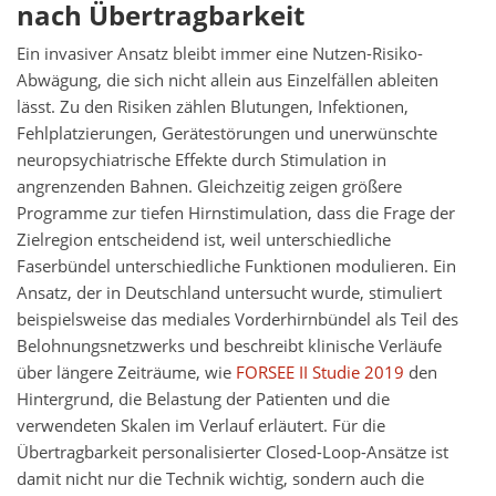
nach Übertragbarkeit
Ein invasiver Ansatz bleibt immer eine Nutzen-Risiko-
Abwägung, die sich nicht allein aus Einzelfällen ableiten
lässt. Zu den Risiken zählen Blutungen, Infektionen,
Fehlplatzierungen, Gerätestörungen und unerwünschte
neuropsychiatrische Effekte durch Stimulation in
angrenzenden Bahnen. Gleichzeitig zeigen größere
Programme zur tiefen Hirnstimulation, dass die Frage der
Zielregion entscheidend ist, weil unterschiedliche
Faserbündel unterschiedliche Funktionen modulieren. Ein
Ansatz, der in Deutschland untersucht wurde, stimuliert
beispielsweise das mediales Vorderhirnbündel als Teil des
Belohnungsnetzwerks und beschreibt klinische Verläufe
über längere Zeiträume, wie
FORSEE II Studie 2019
den
Hintergrund, die Belastung der Patienten und die
verwendeten Skalen im Verlauf erläutert. Für die
Übertragbarkeit personalisierter Closed-Loop-Ansätze ist
damit nicht nur die Technik wichtig, sondern auch die