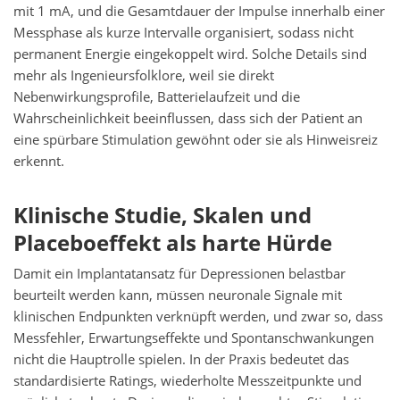
mit 1 mA, und die Gesamtdauer der Impulse innerhalb einer
Messphase als kurze Intervalle organisiert, sodass nicht
permanent Energie eingekoppelt wird. Solche Details sind
mehr als Ingenieursfolklore, weil sie direkt
Nebenwirkungsprofile, Batterielaufzeit und die
Wahrscheinlichkeit beeinflussen, dass sich der Patient an
eine spürbare Stimulation gewöhnt oder sie als Hinweisreiz
erkennt.
Klinische Studie, Skalen und
Placeboeffekt als harte Hürde
Damit ein Implantatansatz für Depressionen belastbar
beurteilt werden kann, müssen neuronale Signale mit
klinischen Endpunkten verknüpft werden, und zwar so, dass
Messfehler, Erwartungseffekte und Spontanschwankungen
nicht die Hauptrolle spielen. In der Praxis bedeutet das
standardisierte Ratings, wiederholte Messzeitpunkte und