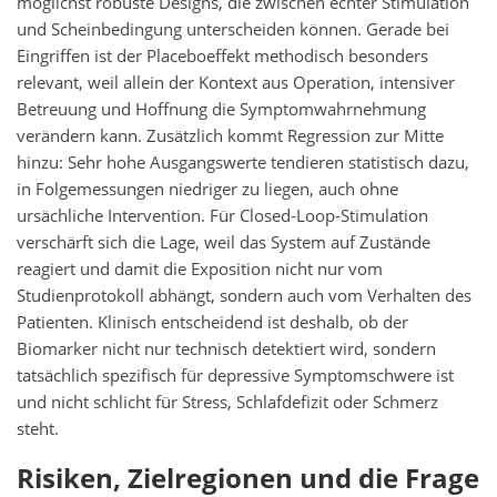
möglichst robuste Designs, die zwischen echter Stimulation
und Scheinbedingung unterscheiden können. Gerade bei
Eingriffen ist der Placeboeffekt methodisch besonders
relevant, weil allein der Kontext aus Operation, intensiver
Betreuung und Hoffnung die Symptomwahrnehmung
verändern kann. Zusätzlich kommt Regression zur Mitte
hinzu: Sehr hohe Ausgangswerte tendieren statistisch dazu,
in Folgemessungen niedriger zu liegen, auch ohne
ursächliche Intervention. Für Closed-Loop-Stimulation
verschärft sich die Lage, weil das System auf Zustände
reagiert und damit die Exposition nicht nur vom
Studienprotokoll abhängt, sondern auch vom Verhalten des
Patienten. Klinisch entscheidend ist deshalb, ob der
Biomarker nicht nur technisch detektiert wird, sondern
tatsächlich spezifisch für depressive Symptomschwere ist
und nicht schlicht für Stress, Schlafdefizit oder Schmerz
steht.
Risiken, Zielregionen und die Frage