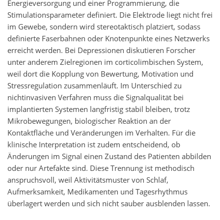
Energieversorgung und einer Programmierung, die
Stimulationsparameter definiert. Die Elektrode liegt nicht frei
im Gewebe, sondern wird stereotaktisch platziert, sodass
definierte Faserbahnen oder Knotenpunkte eines Netzwerks
erreicht werden. Bei Depressionen diskutieren Forscher
unter anderem Zielregionen im corticolimbischen System,
weil dort die Kopplung von Bewertung, Motivation und
Stressregulation zusammenläuft. Im Unterschied zu
nichtinvasiven Verfahren muss die Signalqualität bei
implantierten Systemen langfristig stabil bleiben, trotz
Mikrobewegungen, biologischer Reaktion an der
Kontaktfläche und Veränderungen im Verhalten. Für die
klinische Interpretation ist zudem entscheidend, ob
Änderungen im Signal einen Zustand des Patienten abbilden
oder nur Artefakte sind. Diese Trennung ist methodisch
anspruchsvoll, weil Aktivitätsmuster von Schlaf,
Aufmerksamkeit, Medikamenten und Tagesrhythmus
überlagert werden und sich nicht sauber ausblenden lassen.