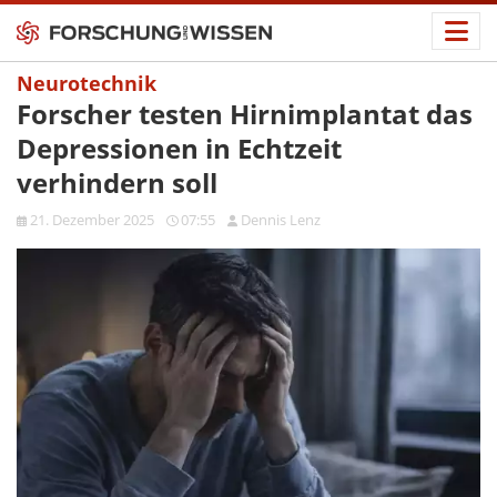
Neurotechnik
Forscher testen Hirnimplantat das
Depressionen in Echtzeit
verhindern soll
21. Dezember 2025
07:55
Dennis Lenz