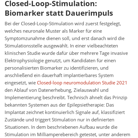
Closed-Loop-Stimulation:
Biomarker statt Dauerimpuls
Bei der Closed-Loop-Stimulation wird zuerst festgelegt,
welches neuronale Muster als Marker für eine
Symptomzunahme dienen soll, und erst danach wird die
Stimulationsstelle ausgewählt. In einer vielbeachteten
klinischen Studie wurde dafür über mehrere Tage invasive
Elektrophysiologie genutzt, um Kandidaten für einen
personalisierten Biomarker zu identifizieren, und
anschließend ein dauerhaft implantierbares System
eingesetzt, wie
Closed-loop neuromodulation Studie 2021
den Ablauf von Datenerhebung, Zielauswahl und
Implementierung beschreibt. Technisch ähnelt das Prinzip
bekannten Systemen aus der Epilepsietherapie: Das
Implantat zeichnet kontinuierlich Signale auf, klassifiziert
Zustände und triggert Stimulation nur in definierten
Situationen. In dem beschriebenen Aufbau wurde die
Stimulation im Milliamperebereich getestet, unter anderem