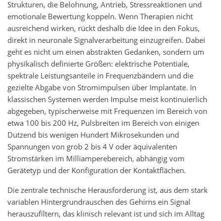
Strukturen, die Belohnung, Antrieb, Stressreaktionen und
emotionale Bewertung koppeln. Wenn Therapien nicht
ausreichend wirken, rückt deshalb die Idee in den Fokus,
direkt in neuronale Signalverarbeitung einzugreifen. Dabei
geht es nicht um einen abstrakten Gedanken, sondern um
physikalisch definierte Größen: elektrische Potentiale,
spektrale Leistungsanteile in Frequenzbändern und die
gezielte Abgabe von Stromimpulsen über Implantate. In
klassischen Systemen werden Impulse meist kontinuierlich
abgegeben, typischerweise mit Frequenzen im Bereich von
etwa 100 bis 200 Hz, Pulsbreiten im Bereich von einigen
Dutzend bis wenigen Hundert Mikrosekunden und
Spannungen von grob 2 bis 4 V oder äquivalenten
Stromstärken im Milliamperebereich, abhängig vom
Gerätetyp und der Konfiguration der Kontaktflächen.
Die zentrale technische Herausforderung ist, aus dem stark
variablen Hintergrundrauschen des Gehirns ein Signal
herauszufiltern, das klinisch relevant ist und sich im Alltag