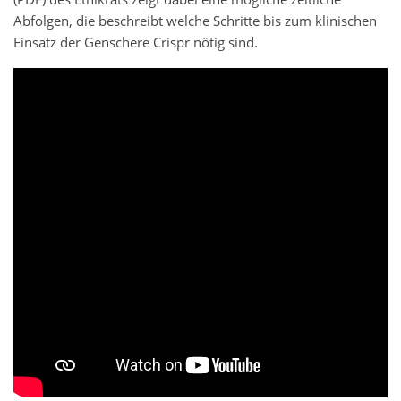
Abfolgen, die beschreibt welche Schritte bis zum klinischen
Einsatz der Genschere Crispr nötig sind.