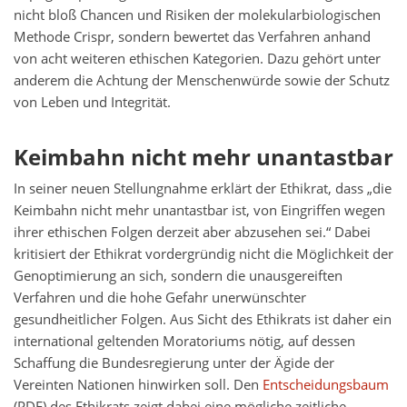
nicht bloß Chancen und Risiken der molekularbiologischen
Methode Crispr, sondern bewertet das Verfahren anhand
von acht weiteren ethischen Kategorien. Dazu gehört unter
anderem die Achtung der Menschenwürde sowie der Schutz
von Leben und Integrität.
Keimbahn nicht mehr unantastbar
In seiner neuen Stellungnahme erklärt der Ethikrat, dass „die
Keimbahn nicht mehr unantastbar ist, von Eingriffen wegen
ihrer ethischen Folgen derzeit aber abzusehen sei.“ Dabei
kritisiert der Ethikrat vordergründig nicht die Möglichkeit der
Genoptimierung an sich, sondern die unausgereiften
Verfahren und die hohe Gefahr unerwünschter
gesundheitlicher Folgen. Aus Sicht des Ethikrats ist daher ein
international geltenden Moratoriums nötig, auf dessen
Schaffung die Bundesregierung unter der Ägide der
Vereinten Nationen hinwirken soll. Den
Entscheidungsbaum
(PDF) des Ethikrats zeigt dabei eine mögliche zeitliche