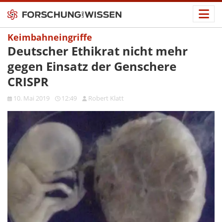
Keimbahneingriffe
Deutscher Ethikrat nicht mehr
gegen Einsatz der Genschere
CRISPR
10. Mai 2019
12:49
Robert Klatt