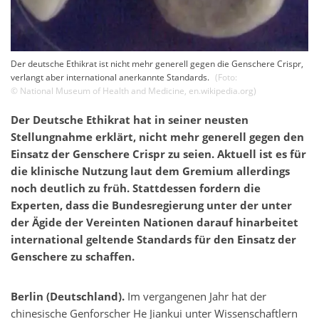
Der deutsche Ethikrat ist nicht mehr generell gegen die Genschere Crispr,
verlangt aber international anerkannte Standards.
(Foto:
©
National Museum of Health and Medicine
,
en.wikipedia.org
)
Der Deutsche Ethikrat hat in seiner neusten
Stellungnahme erklärt, nicht mehr generell gegen den
Einsatz der Genschere Crispr zu seien. Aktuell ist es für
die klinische Nutzung laut dem Gremium allerdings
noch deutlich zu früh. Stattdessen fordern die
Experten, dass die Bundesregierung unter der unter
der Ägide der Vereinten Nationen darauf hinarbeitet
international geltende Standards für den Einsatz der
Genschere zu schaffen.
Berlin (Deutschland).
Im vergangenen Jahr hat der
chinesische Genforscher He Jiankui unter Wissenschaftlern