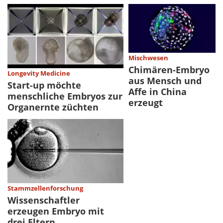
Mischwesen
Chimären-Embryo
Longevity Medicine
aus Mensch und
Start-up möchte
Affe in China
menschliche Embryos zur
erzeugt
Organernte züchten
Stammzellenforschung
Wissenschaftler
erzeugen Embryo mit
drei Eltern