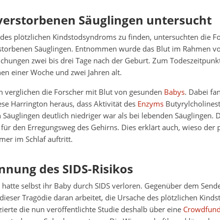
verstorbenen Säuglingen untersucht
des plötzlichen Kindstodsyndroms zu finden, untersuchten die Fo
rstorbenen Säuglingen. Entnommen wurde das Blut im Rahmen v
chungen zwei bis drei Tage nach der Geburt. Zum Todeszeitpunk
en einer Woche und zwei Jahren alt.
n verglichen die Forscher mit Blut von gesunden
Babys
. Dabei f
se Harrington heraus, dass Aktivität des
Enzyms
Butyrylcholinest
 Säuglingen deutlich niedriger war als bei lebenden Säuglingen.
 für den Erregungsweg des Gehirns. Dies erklärt auch, wieso der p
er im Schlaf auftritt.
nnung des SIDS-Risikos
r hatte selbst ihr Baby durch SIDS verloren. Gegenüber dem Send
it dieser Tragödie daran arbeitet, die Ursache des plötzlichen Kin
nzierte die nun veröffentlichte Studie deshalb über eine
Crowdfun