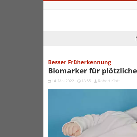
Besser Früherkennung
Biomarker für plötzliche
14. Mai 2022
18:55
Robert Klatt