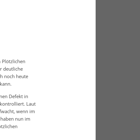
 Plötzlichen
r deutliche
ch noch heute
 kann.
nen Defekt in
ontrolliert. Laut
ufwacht, wenn im
d haben nun im
ötzlichen