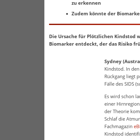
zu erkennen
Zudem könnte der Biomarker
Die Ursache für Plötzlichen Kindstod
Biomarker entdeckt, der das Risiko früh
Sydney (Austra
Kindstod. In den
Rückgang liegt p
Fälle des SIDS (
Es wird schon l
einer Hirnregion
der Theorie kom
Schlaf die Atmu
Fachmagazin
eB
Kindstod identifi