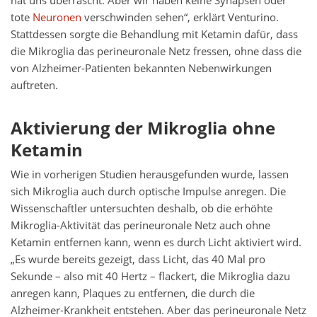
hat uns überrascht. Aber wir haben keine Synapsen oder
tote
Neuronen
verschwinden sehen“, erklärt Venturino.
Stattdessen sorgte die Behandlung mit Ketamin dafür, dass
die Mikroglia das perineuronale Netz fressen, ohne dass die
von Alzheimer-Patienten bekannten Nebenwirkungen
auftreten.
Aktivierung der Mikroglia ohne
Ketamin
Wie in vorherigen Studien herausgefunden wurde, lassen
sich Mikroglia auch durch optische Impulse anregen. Die
Wissenschaftler untersuchten deshalb, ob die erhöhte
Mikroglia-Aktivität das perineuronale Netz auch ohne
Ketamin entfernen kann, wenn es durch Licht aktiviert wird.
„Es wurde bereits gezeigt, dass Licht, das 40 Mal pro
Sekunde – also mit 40 Hertz – flackert, die Mikroglia dazu
anregen kann, Plaques zu entfernen, die durch die
Alzheimer-Krankheit entstehen. Aber das perineuronale Netz