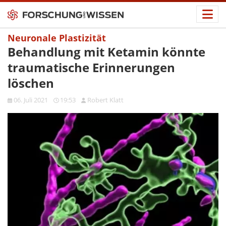
Neuronale Plastizität
Behandlung mit Ketamin könnte
traumatische Erinnerungen
löschen
06. Juli 2021
19:53
Robert Klatt