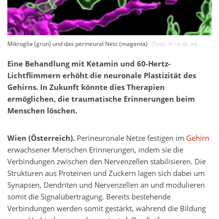
Mikroglia (grün) und das perineural Netz (magenta)
(Foto: ©
ist.ac.at
)
Eine Behandlung mit Ketamin und 60-Hertz-
Lichtflimmern erhöht die neuronale Plastizität des
Gehirns. In Zukunft könnte dies Therapien
ermöglichen, die traumatische Erinnerungen beim
Menschen löschen.
Wien (Österreich).
Perineuronale Netze festigen im
Gehirn
erwachsener Menschen Erinnerungen, indem sie die
Verbindungen zwischen den Nervenzellen stabilisieren. Die
Strukturen aus Proteinen und Zuckern lagen sich dabei um
Synapsen, Dendriten und Nervenzellen an und modulieren
somit die Signalübertragung. Bereits bestehende
Verbindungen werden somit gestärkt, während die Bildung