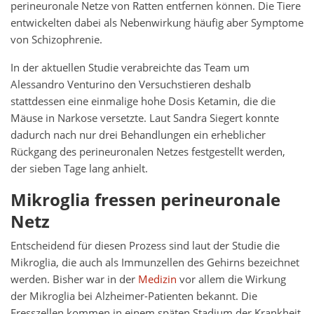
perineuronale Netze von Ratten entfernen können. Die Tiere
entwickelten dabei als Nebenwirkung häufig aber Symptome
von Schizophrenie.
In der aktuellen Studie verabreichte das Team um
Alessandro Venturino den Versuchstieren deshalb
stattdessen eine einmalige hohe Dosis Ketamin, die die
Mäuse in Narkose versetzte. Laut Sandra Siegert konnte
dadurch nach nur drei Behandlungen ein erheblicher
Rückgang des perineuronalen Netzes festgestellt werden,
der sieben Tage lang anhielt.
Mikroglia fressen perineuronale
Netz
Entscheidend für diesen Prozess sind laut der Studie die
Mikroglia, die auch als Immunzellen des Gehirns bezeichnet
werden. Bisher war in der
Medizin
vor allem die Wirkung
der Mikroglia bei Alzheimer-Patienten bekannt. Die
Fresszellen kommen in einem späten Stadium der Krankheit