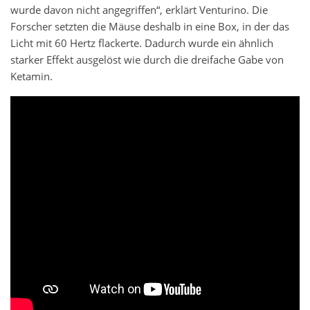
wurde davon nicht angegriffen“, erklärt Venturino. Die
Forscher setzten die Mäuse deshalb in eine Box, in der das
Licht mit 60 Hertz flackerte. Dadurch wurde ein ähnlich
starker Effekt ausgelöst wie durch die dreifache Gabe von
Ketamin.