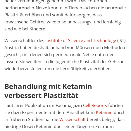
neuer Verbindungen gehemmt wird. Das Entfernen
perineuronaler Netze konnte in Tierversuchen die neuronale
Plastizität erhöhen und somit dafür sorgen, dass
erwachsene Gehirne wieder so anpassungs- und lernfähig
sind wie bei Kindern.
Wissenschaftler des
Institute of Science and Technology
(IST)
Austria haben deshalb anhand von Mäusen noch Methoden
gesucht, mit denen sich perineuronale Netze entfernen
lassen. Sie wollten so die jugendliche Plastizität der Gehirne
wiederherzustellen, um die Lernfähigkeit zu erhöhen.
Behandlung mit Ketamin
verbessert Plastizität
Laut ihrer Publikation im Fachmagazin
Cell Reports
führten
sie dazu Experimente mit dem Anästhetikum
Ketamin
durch.
In früheren Studien hat die
Wissenschaft
bereits belegt, dass
niedrige Dosen Ketamin über einen längeren Zeitraum