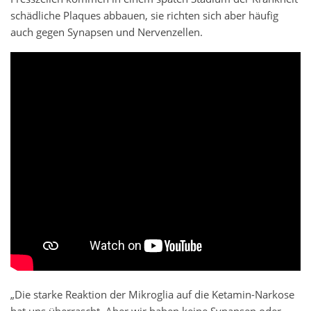
schädliche Plaques abbauen, sie richten sich aber häufig
auch gegen Synapsen und Nervenzellen.
„Die starke Reaktion der Mikroglia auf die Ketamin-Narkose