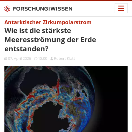
Antarktischer Zirkumpolarstrom
Wie ist die stärkste
Meeresströmung der Erde
entstanden?
07. April 2026
18:00
Robert Klatt