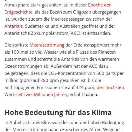
Atmosphäre stark gesunken ist. In dieser
Epoche der
Erdgeschichte
, als das Eozän zum Oligozän übergegangen
ist, wurden zudem die Meerespassagen zwischen der
Antarktis
, Südamerika und Australien geöffnet und der
Antarktische Zirkumpolarstrom (ACC) ist entstanden.
Die stärkste
Meeresströmung
der Erde transportiert mehr
als 100-mal so viel Wasser wie alle Flüsse des Planeten
zusammen und schirmt die Antarktis von den wärmeren
Ozeanströmungen ab. Außerdem hat der ACC dazu
beigetragen, dass die CO₂-Konzentration von 600 parts per
million (ppm) auf 280 ppm gesunken ist, bis die
anthropogenen Emissionen sie auf 424 ppm,
den höchsten
Wert seit zwei Millionen Jahren
, erhöht haben.
Hohe Bedeutung für das Klima
In Anbetracht des Klimawandels und der hohen Bedeutung
der Meeresströmung haben Forscher des Alfred-Wegener-