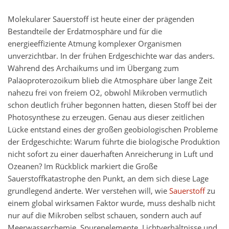
Molekularer Sauerstoff ist heute einer der prägenden
Bestandteile der Erdatmosphäre und für die
energieeffiziente Atmung komplexer Organismen
unverzichtbar. In der frühen Erdgeschichte war das anders.
Während des Archaikums und im Übergang zum
Paläoproterozoikum blieb die Atmosphäre über lange Zeit
nahezu frei von freiem O2, obwohl Mikroben vermutlich
schon deutlich früher begonnen hatten, diesen Stoff bei der
Photosynthese zu erzeugen. Genau aus dieser zeitlichen
Lücke entstand eines der großen geobiologischen Probleme
der Erdgeschichte: Warum führte die biologische Produktion
nicht sofort zu einer dauerhaften Anreicherung in Luft und
Ozeanen? Im Rückblick markiert die Große
Sauerstoffkatastrophe den Punkt, an dem sich diese Lage
grundlegend änderte. Wer verstehen will, wie
Sauerstoff
zu
einem global wirksamen Faktor wurde, muss deshalb nicht
nur auf die Mikroben selbst schauen, sondern auch auf
Meerwasserchemie, Spurenelemente, Lichtverhältnisse und