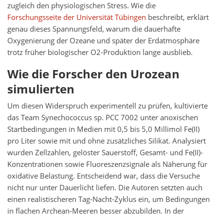
zugleich den physiologischen Stress. Wie die
Forschungsseite der Universität Tübingen
beschreibt, erklärt
genau dieses Spannungsfeld, warum die dauerhafte
Oxygenierung der Ozeane und später der Erdatmosphäre
trotz früher biologischer O2-Produktion lange ausblieb.
Wie die Forscher den Urozean
simulierten
Um diesen Widerspruch experimentell zu prüfen, kultivierte
das Team Synechococcus sp. PCC 7002 unter anoxischen
Startbedingungen in Medien mit 0,5 bis 5,0 Millimol Fe(II)
pro Liter sowie mit und ohne zusätzliches Silikat. Analysiert
wurden Zellzahlen, gelöster Sauerstoff, Gesamt- und Fe(II)-
Konzentrationen sowie Fluoreszenzsignale als Näherung für
oxidative Belastung. Entscheidend war, dass die Versuche
nicht nur unter Dauerlicht liefen. Die Autoren setzten auch
einen realistischeren Tag-Nacht-Zyklus ein, um Bedingungen
in flachen Archean-Meeren besser abzubilden. In der