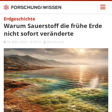
Erdgeschichte
Warum Sauerstoff die frühe Erde
nicht sofort veränderte
18. März 2026
10:14
Dennis Lenz