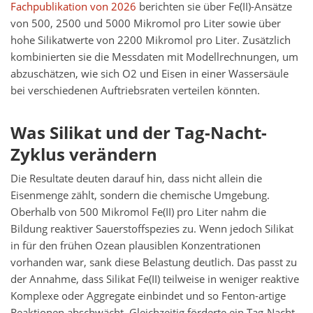
Fachpublikation von 2026
berichten sie über Fe(II)-Ansätze
von 500, 2500 und 5000 Mikromol pro Liter sowie über
hohe Silikatwerte von 2200 Mikromol pro Liter. Zusätzlich
kombinierten sie die Messdaten mit Modellrechnungen, um
abzuschätzen, wie sich O2 und Eisen in einer Wassersäule
bei verschiedenen Auftriebsraten verteilen könnten.
Was Silikat und der Tag-Nacht-
Zyklus verändern
Die Resultate deuten darauf hin, dass nicht allein die
Eisenmenge zählt, sondern die chemische Umgebung.
Oberhalb von 500 Mikromol Fe(II) pro Liter nahm die
Bildung reaktiver Sauerstoffspezies zu. Wenn jedoch Silikat
in für den frühen Ozean plausiblen Konzentrationen
vorhanden war, sank diese Belastung deutlich. Das passt zu
der Annahme, dass Silikat Fe(II) teilweise in weniger reaktive
Komplexe oder Aggregate einbindet und so Fenton-artige
Reaktionen abschwächt. Gleichzeitig förderte ein Tag-Nacht-