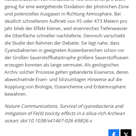
genug für eine weitgehende Oxidation der photischen Zone
und potenzielles Ausgasen in Richtung Atmosphäre. Bei
deutlich schnellerem Auftrieb von 95 oder 473 Metern pro
Jahr blieb der Effekt kleiner, weil eisenreiches Tiefenwasser
die Oberfläche schneller nachlieferte. Dennoch verschiebt
die Studie den Rahmen der Debatte. Sie legt nahe, dass
Cyanobakterien in geeigneten Küstenbereichen schon vor
der Großen Sauerstoffkatastrophe größere Sauerstoffoasen
erzeugen konnten als lange vermutet. Als geologisches
Archiv solcher Prozesse gelten gebänderte Eisenerze, deren
abwechselnde Eisen- und Siliziumlagen Hinweise auf die
Kopplung von Biologie, Ozeanchemie und Erdatmosphäre
bewahren.
Nature Communications, Survival of cyanobacteria and
mitigation of Fe(II) toxicity effects in a silica-rich Archean
ocean; doi:10.1038/s41467-026-69826-x