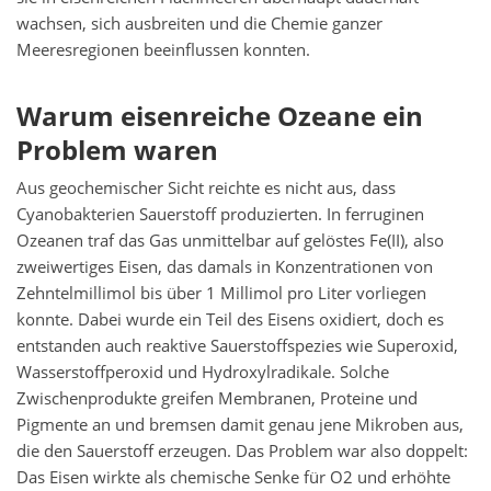
wachsen, sich ausbreiten und die Chemie ganzer
Meeresregionen beeinflussen konnten.
Warum eisenreiche Ozeane ein
Problem waren
Aus geochemischer Sicht reichte es nicht aus, dass
Cyanobakterien Sauerstoff produzierten. In ferruginen
Ozeanen traf das Gas unmittelbar auf gelöstes Fe(II), also
zweiwertiges Eisen, das damals in Konzentrationen von
Zehntelmillimol bis über 1 Millimol pro Liter vorliegen
konnte. Dabei wurde ein Teil des Eisens oxidiert, doch es
entstanden auch reaktive Sauerstoffspezies wie Superoxid,
Wasserstoffperoxid und Hydroxylradikale. Solche
Zwischenprodukte greifen Membranen, Proteine und
Pigmente an und bremsen damit genau jene Mikroben aus,
die den Sauerstoff erzeugen. Das Problem war also doppelt:
Das Eisen wirkte als chemische Senke für O2 und erhöhte