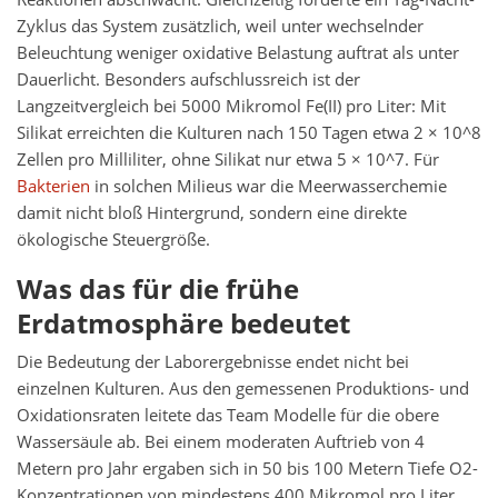
Zyklus das System zusätzlich, weil unter wechselnder
Beleuchtung weniger oxidative Belastung auftrat als unter
Dauerlicht. Besonders aufschlussreich ist der
Langzeitvergleich bei 5000 Mikromol Fe(II) pro Liter: Mit
Silikat erreichten die Kulturen nach 150 Tagen etwa 2 × 10^8
Zellen pro Milliliter, ohne Silikat nur etwa 5 × 10^7. Für
Bakterien
in solchen Milieus war die Meerwasserchemie
damit nicht bloß Hintergrund, sondern eine direkte
ökologische Steuergröße.
Was das für die frühe
Erdatmosphäre bedeutet
Die Bedeutung der Laborergebnisse endet nicht bei
einzelnen Kulturen. Aus den gemessenen Produktions- und
Oxidationsraten leitete das Team Modelle für die obere
Wassersäule ab. Bei einem moderaten Auftrieb von 4
Metern pro Jahr ergaben sich in 50 bis 100 Metern Tiefe O2-
Konzentrationen von mindestens 400 Mikromol pro Liter,