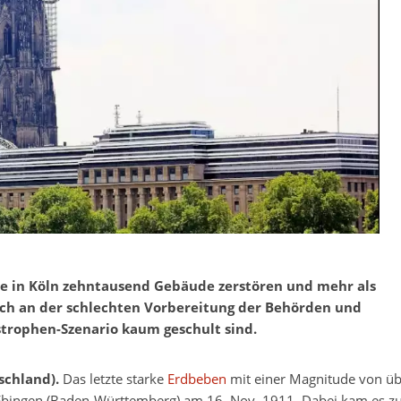
e in Köln zehntausend Gebäude zerstören und mehr als
uch an der schlechten Vorbereitung der Behörden und
trophen-Szenario kaum geschult sind.
schland).
Das letzte starke
Erdbeben
mit einer Magnitude von übe
Ebingen (Baden-Württemberg) am 16. Nov. 1911. Dabei kam es zu