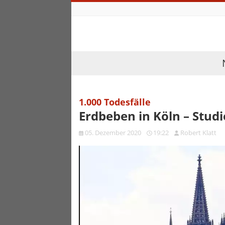
1.000 Todesfälle
Erdbeben in Köln – Stud
05. Dezember 2020
19:22
Robert Klatt