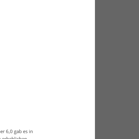
r 6,0 gab es in
 erheblichen