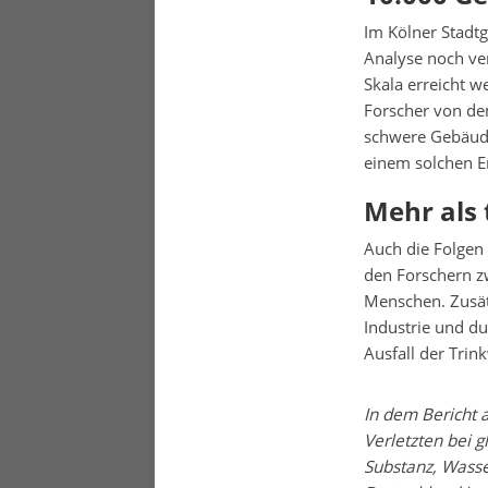
Im Kölner Stadt
Analyse noch ver
Skala erreicht 
Forscher von de
schwere Gebäude
einem solchen E
Mehr als 
Auch die Folgen 
den Forschern z
Menschen. Zusät
Industrie und du
Ausfall der Trin
In dem Bericht 
Verletzten bei g
Substanz, Wasse