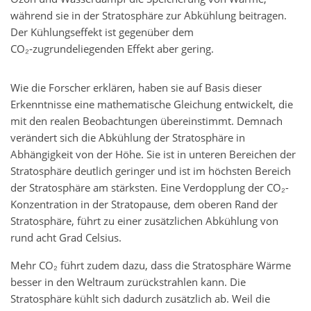
während sie in der Stratosphäre zur Abkühlung beitragen.
Der Kühlungseffekt ist gegenüber dem
CO₂‑zugrundeliegenden Effekt aber gering.
Wie die Forscher erklären, haben sie auf Basis dieser
Erkenntnisse eine mathematische Gleichung entwickelt, die
mit den realen Beobachtungen übereinstimmt. Demnach
verändert sich die Abkühlung der Stratosphäre in
Abhängigkeit von der Höhe. Sie ist in unteren Bereichen der
Stratosphäre deutlich geringer und ist im höchsten Bereich
der Stratosphäre am stärksten. Eine Verdopplung der CO₂-
Konzentration in der Stratopause, dem oberen Rand der
Stratosphäre, führt zu einer zusätzlichen Abkühlung von
rund acht Grad Celsius.
Mehr CO₂ führt zudem dazu, dass die Stratosphäre Wärme
besser in den Weltraum zurückstrahlen kann. Die
Stratosphäre kühlt sich dadurch zusätzlich ab. Weil die