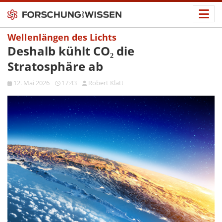
Wellenlängen des Lichts
Deshalb kühlt CO₂ die
Stratosphäre ab
12. Mai 2026
17:43
Robert Klatt