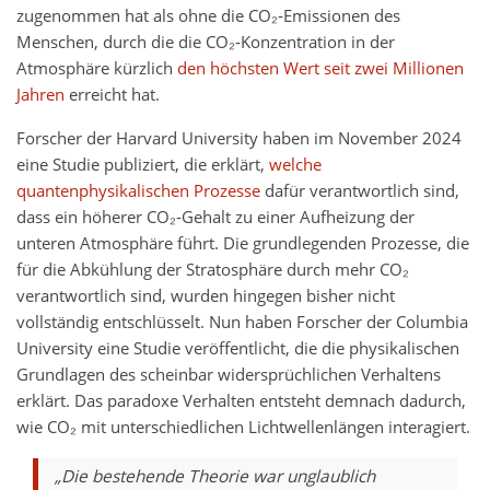
zugenommen hat als ohne die CO₂‑Emissionen des
Menschen, durch die die CO₂‑Konzentration in der
Atmosphäre kürzlich
den höchsten Wert seit zwei Millionen
Jahren
erreicht hat.
Forscher der Harvard University haben im November 2024
eine Studie publiziert, die erklärt,
welche
quantenphysikalischen Prozesse
dafür verantwortlich sind,
dass ein höherer CO₂‑Gehalt zu einer Aufheizung der
unteren Atmosphäre führt. Die grundlegenden Prozesse, die
für die Abkühlung der Stratosphäre durch mehr CO₂
verantwortlich sind, wurden hingegen bisher nicht
vollständig entschlüsselt. Nun haben Forscher der Columbia
University eine Studie veröffentlicht, die die physikalischen
Grundlagen des scheinbar widersprüchlichen Verhaltens
erklärt. Das paradoxe Verhalten entsteht demnach dadurch,
wie CO₂ mit unterschiedlichen Lichtwellenlängen interagiert.
„Die bestehende Theorie war unglaublich