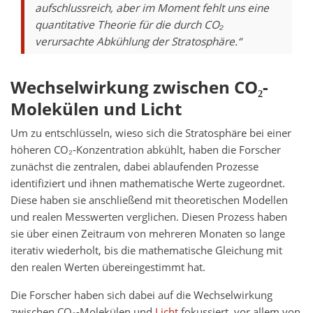
aufschlussreich, aber im Moment fehlt uns eine
quantitative Theorie für die durch CO₂
verursachte Abkühlung der Stratosphäre.“
Wechselwirkung zwischen CO₂-
Molekülen und Licht
Um zu entschlüsseln, wieso sich die Stratosphäre bei einer
höheren CO₂‑Konzentration abkühlt, haben die Forscher
zunächst die zentralen, dabei ablaufenden Prozesse
identifiziert und ihnen mathematische Werte zugeordnet.
Diese haben sie anschließend mit theoretischen Modellen
und realen Messwerten verglichen. Diesen Prozess haben
sie über einen Zeitraum von mehreren Monaten so lange
iterativ wiederholt, bis die mathematische Gleichung mit
den realen Werten übereingestimmt hat.
Die Forscher haben sich dabei auf die Wechselwirkung
zwischen CO₂-Molekülen und
Licht
fokussiert, vor allem von