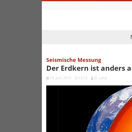
Seismische Messung
Der Erdkern ist anders
15. Juni 2015
12:12
D. Lenz