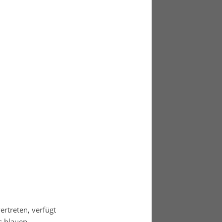
rtreten, verfügt
s blauen