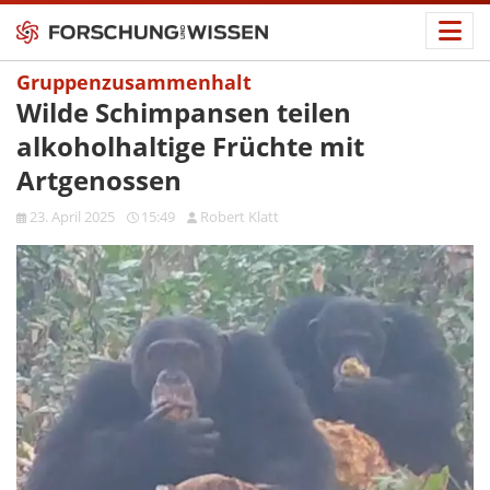
Gruppenzusammenhalt
Wilde Schimpansen teilen
alkoholhaltige Früchte mit
Artgenossen
23. April 2025
15:49
Robert Klatt