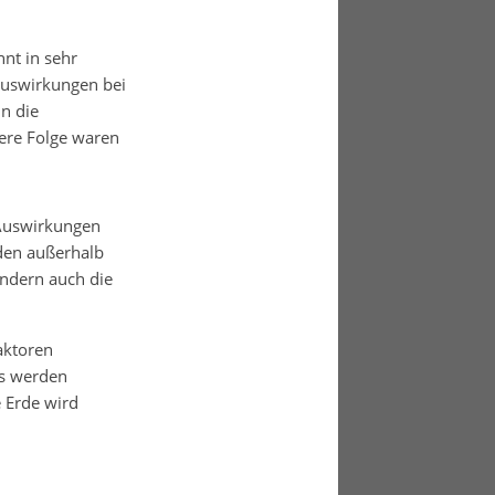
nt in sehr
Auswirkungen bei
n die
ere Folge waren
 Auswirkungen
den außerhalb
ondern auch die
aktoren
Es werden
 Erde wird