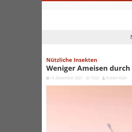
Nützliche Insekten
Weniger Ameisen durch 
14. Dezember 2021
15:02
Robert Klatt