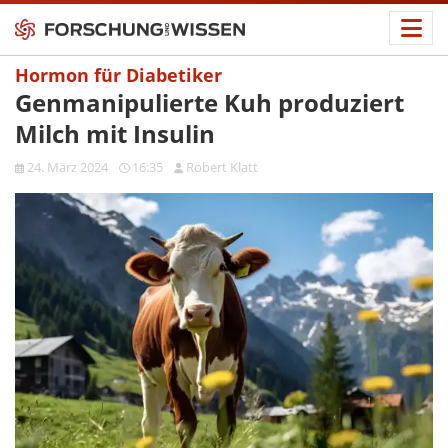
Hormon für Diabetiker
Genmanipulierte Kuh produziert
Milch mit Insulin
24. März 2024
16:35
Robert Klatt