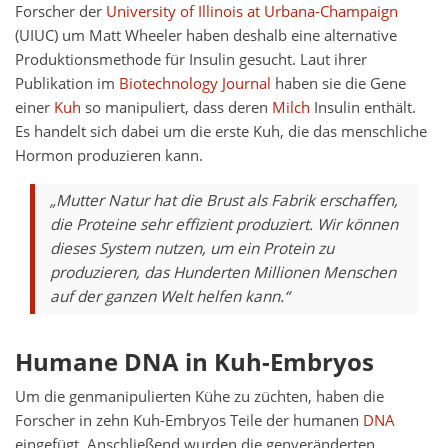
Forscher der
University of Illinois at Urbana-Champaign
(UIUC) um Matt Wheeler haben deshalb eine alternative
Produktionsmethode für Insulin gesucht. Laut ihrer
Publikation im
Biotechnology Journal
haben sie die Gene
einer
Kuh
so manipuliert, dass deren
Milch
Insulin enthält.
Es handelt sich dabei um die erste Kuh, die das menschliche
Hormon produzieren kann.
„Mutter Natur hat die Brust als Fabrik erschaffen,
die Proteine sehr effizient produziert. Wir können
dieses System nutzen, um ein Protein zu
produzieren, das Hunderten Millionen Menschen
auf der ganzen Welt helfen kann.“
Humane DNA in Kuh-Embryos
Um die genmanipulierten Kühe zu züchten, haben die
Forscher in zehn Kuh-Embryos Teile der humanen
DNA
eingefügt. Anschließend wurden die genveränderten