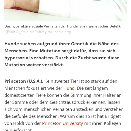
Das hyperaktive soziale Verhalten der Hunde ist ein genetischer Defekt.
(Foto: ©
Jamie McCaffrey
,
wikipedia.org
)
Hunde suchen aufgrund ihrer Genetik die Nähe des
Menschen. Eine Mutation sorgt dafür, dass sie sich
hypersozial verhalten. Durch die Zucht wurde diese
Mutation weiter verstärkt.
Princeton (U.S.A.).
Kein zweites Tier ist so stark auf den
Menschen fokussiert wie der
Hund
. Die seit langem
domestizierten Tiere können die Stimmung ihrer Halter an
der Stimme oder dem Gesichtsausdruck erkennen, lassen
sich vom menschlichen Verhalten anstecken und verstehen
die Gefühle des Menschen. Warum dies so ist hat Bridgett
von Holdt von der
Princeton University
mit ihren Kollegen
nun erforscht.