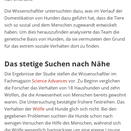
Die Wissenschaftler untersuchten dazu, was im Verlauf der
Domestikation von Hunden dazu geführt hat, dass die Tiere
sich so sozial und dem Menschen zugewandt entwickelt
haben. Um dies herauszufinden analysierte das Team die
genetische Basis von Hunden, da sie vermuteten den Grund
für das extrem soziale Verhalten dort zu finden.
Das stetige Suchen nach Nähe
Die Ergebnisse der Studie stellen die Wissenschaftler im
Fachmagazin
Science Advances
vor. Zu Beginn verglichen
die Forscher das Verhalten von 18 Haushunden und zehn
Wölfen, die die Anwesenheit von Menschen bereits gewohnt
waren. Die Untersuchung bestätigte frühere Testreihen. Das
Verhalten der
Wölfe
und Hunde glich sich nicht. Bei den
gegebenen Problemen suchten die Hunde schon nach
wenigen Versuchen die Hilfe des Menschen, während sich
die Wölfe wesentlich hartnäckiger um eine eigene Lösung