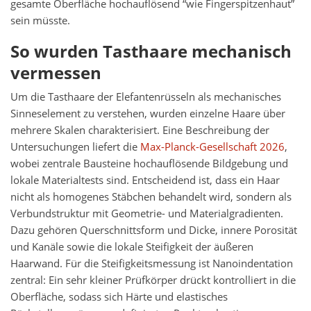
gesamte Oberfläche hochauflösend “wie Fingerspitzenhaut”
sein müsste.
So wurden Tasthaare mechanisch
vermessen
Um die Tasthaare der Elefantenrüsseln als mechanisches
Sinneselement zu verstehen, wurden einzelne Haare über
mehrere Skalen charakterisiert. Eine Beschreibung der
Untersuchungen liefert die
Max-Planck-Gesellschaft 2026
,
wobei zentrale Bausteine hochauflösende Bildgebung und
lokale Materialtests sind. Entscheidend ist, dass ein Haar
nicht als homogenes Stäbchen behandelt wird, sondern als
Verbundstruktur mit Geometrie- und Materialgradienten.
Dazu gehören Querschnittsform und Dicke, innere Porosität
und Kanäle sowie die lokale Steifigkeit der äußeren
Haarwand. Für die Steifigkeitsmessung ist Nanoindentation
zentral: Ein sehr kleiner Prüfkörper drückt kontrolliert in die
Oberfläche, sodass sich Härte und elastisches