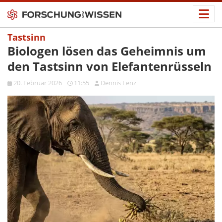
Tastsinn
Biologen lösen das Geheimnis um
den Tastsinn von Elefantenrüsseln
20. Februar 2026
11:55
Dennis Lenz