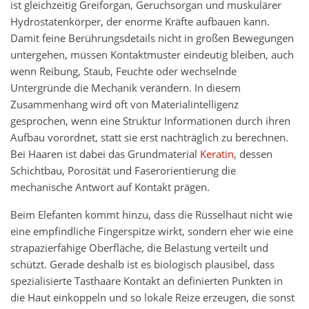
ist gleichzeitig Greiforgan, Geruchsorgan und muskulärer
Hydrostatenkörper, der enorme Kräfte aufbauen kann.
Damit feine Berührungsdetails nicht in großen Bewegungen
untergehen, müssen Kontaktmuster eindeutig bleiben, auch
wenn Reibung, Staub, Feuchte oder wechselnde
Untergründe die Mechanik verändern. In diesem
Zusammenhang wird oft von Materialintelligenz
gesprochen, wenn eine Struktur Informationen durch ihren
Aufbau vorordnet, statt sie erst nachträglich zu berechnen.
Bei Haaren ist dabei das Grundmaterial
Keratin
, dessen
Schichtbau, Porosität und Faserorientierung die
mechanische Antwort auf Kontakt prägen.
Beim Elefanten kommt hinzu, dass die Rüsselhaut nicht wie
eine empfindliche Fingerspitze wirkt, sondern eher wie eine
strapazierfähige Oberfläche, die Belastung verteilt und
schützt. Gerade deshalb ist es biologisch plausibel, dass
spezialisierte Tasthaare Kontakt an definierten Punkten in
die Haut einkoppeln und so lokale Reize erzeugen, die sonst