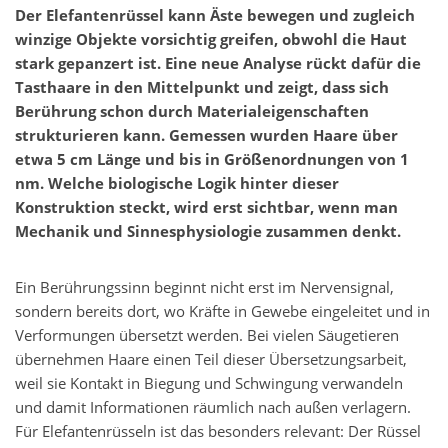
Der Elefantenrüssel kann Äste bewegen und zugleich
winzige Objekte vorsichtig greifen, obwohl die Haut
stark gepanzert ist. Eine neue Analyse rückt dafür die
Tasthaare in den Mittelpunkt und zeigt, dass sich
Berührung schon durch Materialeigenschaften
strukturieren kann. Gemessen wurden Haare über
etwa 5 cm Länge und bis in Größenordnungen von 1
nm. Welche biologische Logik hinter dieser
Konstruktion steckt, wird erst sichtbar, wenn man
Mechanik und Sinnesphysiologie zusammen denkt.
Ein Berührungssinn beginnt nicht erst im Nervensignal,
sondern bereits dort, wo Kräfte in Gewebe eingeleitet und in
Verformungen übersetzt werden. Bei vielen Säugetieren
übernehmen Haare einen Teil dieser Übersetzungsarbeit,
weil sie Kontakt in Biegung und Schwingung verwandeln
und damit Informationen räumlich nach außen verlagern.
Für Elefantenrüsseln ist das besonders relevant: Der Rüssel