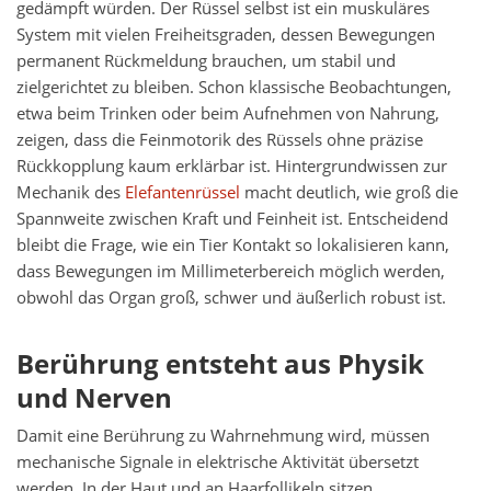
gedämpft würden. Der Rüssel selbst ist ein muskuläres
System mit vielen Freiheitsgraden, dessen Bewegungen
permanent Rückmeldung brauchen, um stabil und
zielgerichtet zu bleiben. Schon klassische Beobachtungen,
etwa beim Trinken oder beim Aufnehmen von Nahrung,
zeigen, dass die Feinmotorik des Rüssels ohne präzise
Rückkopplung kaum erklärbar ist. Hintergrundwissen zur
Mechanik des
Elefantenrüssel
macht deutlich, wie groß die
Spannweite zwischen Kraft und Feinheit ist. Entscheidend
bleibt die Frage, wie ein Tier Kontakt so lokalisieren kann,
dass Bewegungen im Millimeterbereich möglich werden,
obwohl das Organ groß, schwer und äußerlich robust ist.
Berührung entsteht aus Physik
und Nerven
Damit eine Berührung zu Wahrnehmung wird, müssen
mechanische Signale in elektrische Aktivität übersetzt
werden. In der Haut und an Haarfollikeln sitzen