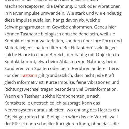
Mechanorezeptoren, die Dehnung, Druck oder Vibrationen
in Nervenimpulse umwandeln. Wie stark und wie eindeutig
diese Impulse ausfallen, hängt davon ab, welche
Schwingungsmuster im Gewebe ankommen. Genau hier
können Tasthaare biologisch entscheidend sein, weil sie
Kontakt nicht nur weiterleiten, sondern über ihre Form und
Materialeigenschaften filtern. Bei Elefantenrüsseln liegen
solche Haare in einem Bereich, der häufig mit Objekten in
Kontakt kommt, etwa beim Abtasten von Nahrung, beim
Sondieren von Spalten oder beim Berühren anderer Tiere.
Für den
Tastsinn
gilt grundsätzlich, dass nicht jede Kraft
gleich informativ ist: Kurze Impulse, feine Vibrationen und
Richtungswechsel tragen besonders viel Ortsinformation.
Wenn ein Tasthaar solche Komponenten je nach
Kontaktstelle unterschiedlich ausprägt, kann das
Nervensystem daraus ableiten, wo entlang des Haares ein
Objekt getroffen hat. Biologisch wäre das ein Vorteil, weil
der Rüssel dann schneller korrigieren kann, ohne dass die