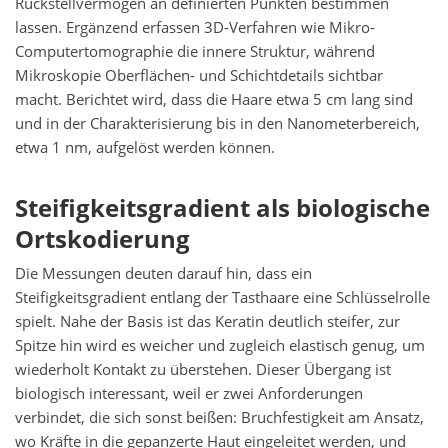
Rückstellvermögen an definierten Punkten bestimmen
lassen. Ergänzend erfassen 3D-Verfahren wie Mikro-
Computertomographie die innere Struktur, während
Mikroskopie Oberflächen- und Schichtdetails sichtbar
macht. Berichtet wird, dass die Haare etwa 5 cm lang sind
und in der Charakterisierung bis in den Nanometerbereich,
etwa 1 nm, aufgelöst werden können.
Steifigkeitsgradient als biologische
Ortskodierung
Die Messungen deuten darauf hin, dass ein
Steifigkeitsgradient entlang der Tasthaare eine Schlüsselrolle
spielt. Nahe der Basis ist das Keratin deutlich steifer, zur
Spitze hin wird es weicher und zugleich elastisch genug, um
wiederholt Kontakt zu überstehen. Dieser Übergang ist
biologisch interessant, weil er zwei Anforderungen
verbindet, die sich sonst beißen: Bruchfestigkeit am Ansatz,
wo Kräfte in die gepanzerte Haut eingeleitet werden, und