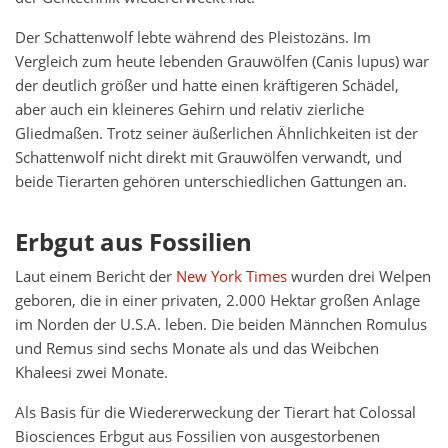
Der Schattenwolf lebte während des Pleistozäns. Im
Vergleich zum heute lebenden Grauwölfen (Canis lupus) war
der deutlich größer und hatte einen kräftigeren Schädel,
aber auch ein kleineres Gehirn und relativ zierliche
Gliedmaßen. Trotz seiner äußerlichen Ähnlichkeiten ist der
Schattenwolf nicht direkt mit Grauwölfen verwandt, und
beide Tierarten gehören unterschiedlichen Gattungen an.
Erbgut aus Fossilien
Laut einem Bericht der
New York Times
wurden drei Welpen
geboren, die in einer privaten, 2.000 Hektar großen Anlage
im Norden der U.S.A. leben. Die beiden Männchen Romulus
und Remus sind sechs Monate als und das Weibchen
Khaleesi zwei Monate.
Als Basis für die Wiedererweckung der Tierart hat Colossal
Biosciences Erbgut aus Fossilien von ausgestorbenen