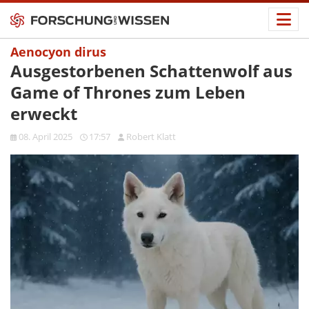
Aenocyon dirus
Ausgestorbenen Schattenwolf aus
Game of Thrones zum Leben
erweckt
08. April 2025
17:57
Robert Klatt