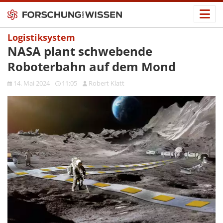
Logistiksystem
NASA plant schwebende
Roboterbahn auf dem Mond
14. Mai 2024
11:05
Robert Klatt