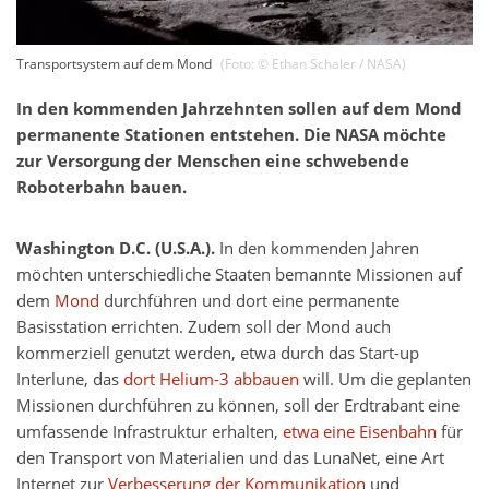
Transportsystem auf dem Mond
(Foto: ©
Ethan Schaler / NASA
)
In den kommenden Jahrzehnten sollen auf dem Mond
permanente Stationen entstehen. Die NASA möchte
zur Versorgung der Menschen eine schwebende
Roboterbahn bauen.
Washington D.C. (U.S.A.).
In den kommenden Jahren
möchten unterschiedliche Staaten bemannte Missionen auf
dem
Mond
durchführen und dort eine permanente
Basisstation errichten. Zudem soll der Mond auch
kommerziell genutzt werden, etwa durch das Start-up
Interlune, das
dort Helium-3 abbauen
will. Um die geplanten
Missionen durchführen zu können, soll der Erdtrabant eine
umfassende Infrastruktur erhalten,
etwa eine Eisenbahn
für
den Transport von Materialien und das LunaNet, eine Art
Internet zur
Verbesserung der Kommunikation
und