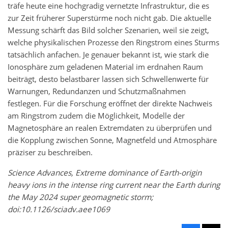
träfe heute eine hochgradig vernetzte Infrastruktur, die es
zur Zeit früherer Superstürme noch nicht gab. Die aktuelle
Messung schärft das Bild solcher Szenarien, weil sie zeigt,
welche physikalischen Prozesse den Ringstrom eines Sturms
tatsächlich anfachen. Je genauer bekannt ist, wie stark die
Ionosphäre zum geladenen Material im erdnahen Raum
beiträgt, desto belastbarer lassen sich Schwellenwerte für
Warnungen, Redundanzen und Schutzmaßnahmen
festlegen. Für die Forschung eröffnet der direkte Nachweis
am Ringstrom zudem die Möglichkeit, Modelle der
Magnetosphäre an realen Extremdaten zu überprüfen und
die Kopplung zwischen Sonne, Magnetfeld und Atmosphäre
präziser zu beschreiben.
Science Advances, Extreme dominance of Earth-origin
heavy ions in the intense ring current near the Earth during
the May 2024 super geomagnetic storm;
doi:10.1126/sciadv.aee1069