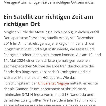
Messgerät zur richtigen Zeit am richtigen Ort sein muss.
Ein Satellit zur richtigen Zeit am
richtigen Ort
Möglich wurde die Messung durch einen glücklichen Zufall.
Der japanische Forschungssatellit Arase, seit Dezember
2016 im All, umkreist genau jene Region, in der sich der
Ringstrom bildet, und trägt Instrumente, die Masse und
Energie einzelner Ionen bestimmen können. Als am 10. und
11. Mai 2024 einer der stärksten jemals gemessenen
geomagnetischen Stürme die Erde traf, durchquerte die
Sonde den Ringstrom kurz nach Sturmbeginn und ein
weiteres Mal nahe dem Höhepunkt. Wie das
Forschungsteam der
Universität Nagoya
mitteilt, erreichte
der als Gannon-Sturm bezeichnete Ausbruch einen
minimalen SYM-H-Index von minus 518 Nanotesla und
damit den zweitgrößten Wert seit dem Jahr 1981. In rund
16000 Kilometern Höhe registrierte die Sonde nahe dem