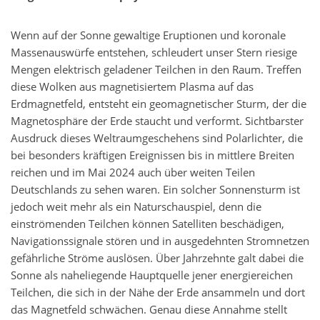
Wenn auf der Sonne gewaltige Eruptionen und koronale
Massenauswürfe entstehen, schleudert unser Stern riesige
Mengen elektrisch geladener Teilchen in den Raum. Treffen
diese Wolken aus magnetisiertem Plasma auf das
Erdmagnetfeld, entsteht ein geomagnetischer Sturm, der die
Magnetosphäre der Erde staucht und verformt. Sichtbarster
Ausdruck dieses Weltraumgeschehens sind Polarlichter, die
bei besonders kräftigen Ereignissen bis in mittlere Breiten
reichen und im Mai 2024 auch über weiten Teilen
Deutschlands zu sehen waren. Ein solcher Sonnensturm ist
jedoch weit mehr als ein Naturschauspiel, denn die
einströmenden Teilchen können Satelliten beschädigen,
Navigationssignale stören und in ausgedehnten Stromnetzen
gefährliche Ströme auslösen. Über Jahrzehnte galt dabei die
Sonne als naheliegende Hauptquelle jener energiereichen
Teilchen, die sich in der Nähe der Erde ansammeln und dort
das Magnetfeld schwächen. Genau diese Annahme stellt