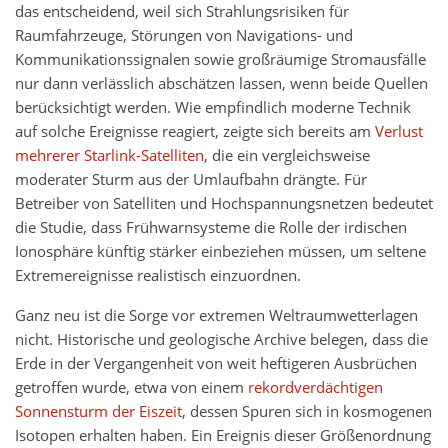
das entscheidend, weil sich Strahlungsrisiken für
Raumfahrzeuge, Störungen von Navigations- und
Kommunikationssignalen sowie großräumige Stromausfälle
nur dann verlässlich abschätzen lassen, wenn beide Quellen
berücksichtigt werden. Wie empfindlich moderne Technik
auf solche Ereignisse reagiert, zeigte sich bereits am
Verlust
mehrerer Starlink-Satelliten
, die ein vergleichsweise
moderater Sturm aus der Umlaufbahn drängte. Für
Betreiber von Satelliten und Hochspannungsnetzen bedeutet
die Studie, dass Frühwarnsysteme die Rolle der irdischen
Ionosphäre künftig stärker einbeziehen müssen, um seltene
Extremereignisse realistisch einzuordnen.
Ganz neu ist die Sorge vor extremen Weltraumwetterlagen
nicht. Historische und geologische Archive belegen, dass die
Erde in der Vergangenheit von weit heftigeren Ausbrüchen
getroffen wurde, etwa von einem
rekordverdächtigen
Sonnensturm der Eiszeit
, dessen Spuren sich in kosmogenen
Isotopen erhalten haben. Ein Ereignis dieser Größenordnung