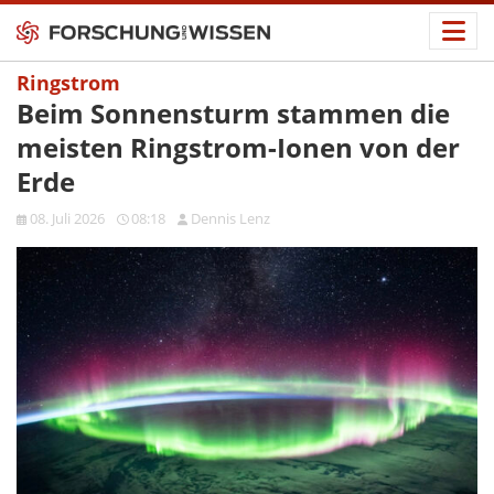
Ringstrom
Beim Sonnensturm stammen die
meisten Ringstrom-Ionen von der
Erde
08. Juli 2026
08:18
Dennis Lenz