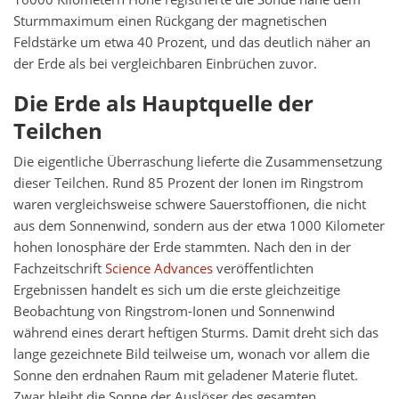
Sturmmaximum einen Rückgang der magnetischen
Feldstärke um etwa 40 Prozent, und das deutlich näher an
der Erde als bei vergleichbaren Einbrüchen zuvor.
Die Erde als Hauptquelle der
Teilchen
Die eigentliche Überraschung lieferte die Zusammensetzung
dieser Teilchen. Rund 85 Prozent der Ionen im Ringstrom
waren vergleichsweise schwere Sauerstoffionen, die nicht
aus dem Sonnenwind, sondern aus der etwa 1000 Kilometer
hohen Ionosphäre der Erde stammten. Nach den in der
Fachzeitschrift
Science Advances
veröffentlichten
Ergebnissen handelt es sich um die erste gleichzeitige
Beobachtung von Ringstrom-Ionen und Sonnenwind
während eines derart heftigen Sturms. Damit dreht sich das
lange gezeichnete Bild teilweise um, wonach vor allem die
Sonne den erdnahen Raum mit geladener Materie flutet.
Zwar bleibt die Sonne der Auslöser des gesamten