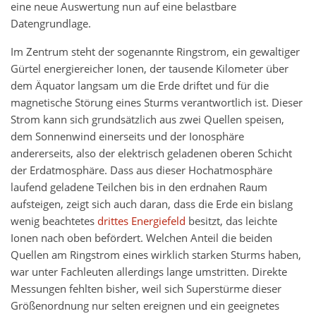
eine neue Auswertung nun auf eine belastbare
Datengrundlage.
Im Zentrum steht der sogenannte Ringstrom, ein gewaltiger
Gürtel energiereicher Ionen, der tausende Kilometer über
dem Äquator langsam um die Erde driftet und für die
magnetische Störung eines Sturms verantwortlich ist. Dieser
Strom kann sich grundsätzlich aus zwei Quellen speisen,
dem Sonnenwind einerseits und der Ionosphäre
andererseits, also der elektrisch geladenen oberen Schicht
der Erdatmosphäre. Dass aus dieser Hochatmosphäre
laufend geladene Teilchen bis in den erdnahen Raum
aufsteigen, zeigt sich auch daran, dass die Erde ein bislang
wenig beachtetes
drittes Energiefeld
besitzt, das leichte
Ionen nach oben befördert. Welchen Anteil die beiden
Quellen am Ringstrom eines wirklich starken Sturms haben,
war unter Fachleuten allerdings lange umstritten. Direkte
Messungen fehlten bisher, weil sich Superstürme dieser
Größenordnung nur selten ereignen und ein geeignetes