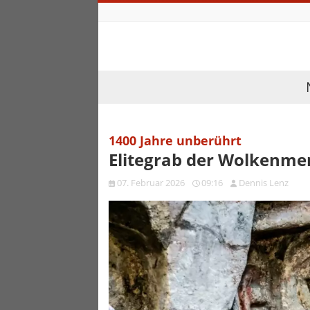
1400 Jahre unberührt
Elitegrab der Wolkenme
07. Februar 2026
09:16
Dennis Lenz