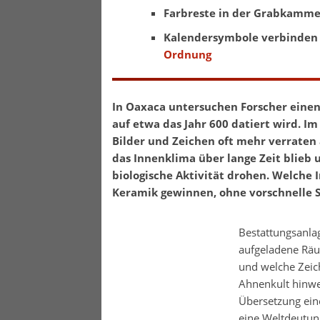
Farbreste in der Grabkamme
Kalendersymbole verbinden 
Ordnung
In Oaxaca untersuchen Forscher eine
auf etwa das Jahr 600 datiert wird. Im
Bilder und Zeichen oft mehr verraten 
das Innenklima über lange Zeit blieb
biologische Aktivität drohen. Welche 
Keramik gewinnen, ohne vorschnelle S
Bestattungsanlag
aufgeladene Räu
und welche Zeic
Ahnenkult hinwe
Übersetzung ein
eine Weltdeutung