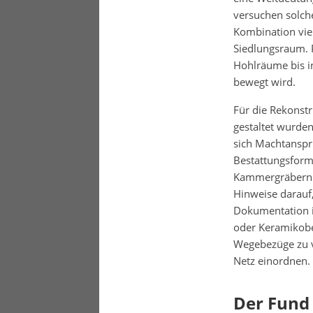
versuchen solch
Kombination vie
Siedlungsraum.
Hohlräume bis i
bewegt wird.
Für die Rekonstr
gestaltet wurde
sich Machtanspr
Bestattungsform
Kammergräbern. 
Hinweise darauf,
Dokumentation i
oder Keramikob
Wegebezüge zu ve
Netz einordnen.
Der Fund