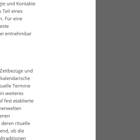
gie und Kontakte
 Teil eines
. Für eine
este
rei entnehmbar
 Zeitbezüge und
 kalendarische
tuelle Termine
in weiteres
 fest etablierte
chenwelten
denen
deren rituelle
end, ob die
ltraditionen