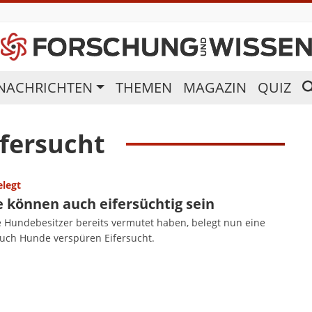
NACHRICHTEN
THEMEN
MAGAZIN
QUIZ
ifersucht
elegt
 können auch eifersüchtig sein
e Hundebesitzer bereits vermutet haben, belegt nun eine
Auch Hunde verspüren Eifersucht.