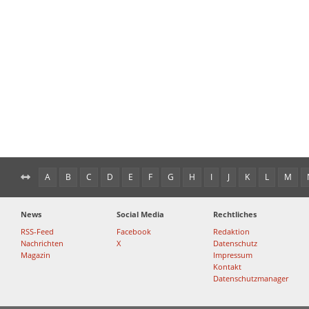
A
B
C
D
E
F
G
H
I
J
K
L
M
News
Social Media
Rechtliches
RSS-Feed
Facebook
Redaktion
Nachrichten
X
Datenschutz
Magazin
Impressum
Kontakt
Datenschutzmanager