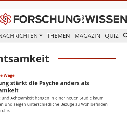
NACHRICHTEN
THEMEN
MAGAZIN
QUIZ
htsamkeit
te Wege
ng stärkt die Psyche anders als
amkeit
 und Achtsamkeit hängen in einer neuen Studie kaum
 und zeigen unterschiedliche Bezüge zu Wohlbefinden
rolle.