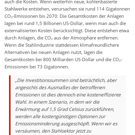
auch die Kosten. Wenn weiterhin neue, kohlenbasierte
Stahlwerke entstehen, verursachen sie rund 114 Gigatonnen
CO₂-Emissionen bis 2070. Die Gesamtkosten der Anlagen
lägen bei rund 1,5 Billionen US-Dollar, wenn man auch die
externalisierten Kosten berücksichtigt. Diese entstehen etwa
durch Anlagen, die CO₂ aus der Atmosphäre entfernen.
Wenn die Stahlindustrie stattdessen klimafreundlichere
Alternativen bei neuen Anlagen nutzt, lägen die
Gesamtkosten bei 800 Milliarden US-Dollar und die CO₂-
Emissionen bei 73 Gigatonnen.
„Die Investitionssummen sind beträchtlich, aber
angesichts des Ausmaßes der betroffenen
Emissionen ist dies dennoch eine kosteneffiziente
Wahl. In einem Szenario, in dem wir die
Erwärmung auf 1,5 Grad Celsius zurückführen,
werden alle kostengünstigen Optionen zur
Emissionsminderung ausgeschöpft. Wenn wir es
versäumen, den Stahlsektor jetzt zu