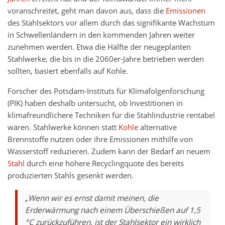
voranschreitet, geht man davon aus, dass die
Emissionen
des Stahlsektors vor allem durch das signifikante Wachstum
in Schwellenländern in den kommenden Jahren weiter
zunehmen werden. Etwa die Hälfte der neugeplanten
Stahlwerke, die bis in die 2060er-Jahre betrieben werden
sollten, basiert ebenfalls auf Kohle.
Forscher des Potsdam-Instituts für Klimafolgenforschung
(PIK) haben deshalb untersucht, ob Investitionen in
klimafreundlichere Techniken für die Stahlindustrie rentabel
wären. Stahlwerke können statt
Kohle
alternative
Brennstoffe nutzen oder ihre Emissionen mithilfe von
Wasserstoff reduzieren. Zudem kann der Bedarf an neuem
Stahl
durch eine höhere Recyclingquote des bereits
produzierten Stahls gesenkt werden.
„Wenn wir es ernst damit meinen, die
Erderwärmung nach einem Überschießen auf 1,5
°C zurückzuführen, ist der Stahlsektor ein wirklich