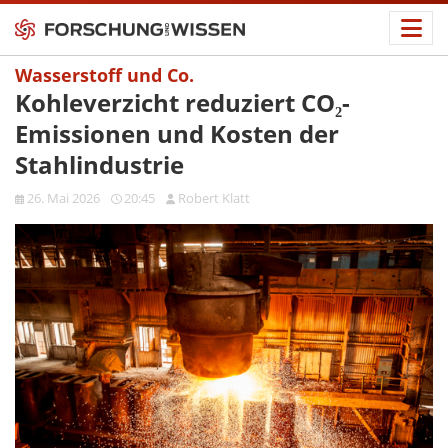
Wasserstoff und Co.
Kohleverzicht reduziert CO₂-
Emissionen und Kosten der
Stahlindustrie
26. Mai 2026
20:45
Robert Klatt