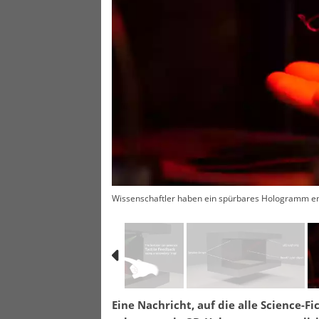
Wissenschaftler haben ein spürbares Hologramm en
Eine Nachricht, auf die alle Science-F