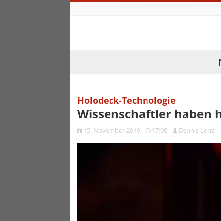
Holodeck-Technologie
Wissenschaftler haben 
15. November 2019
17:08
Dennis Lenz