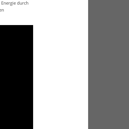
 Energie durch
en