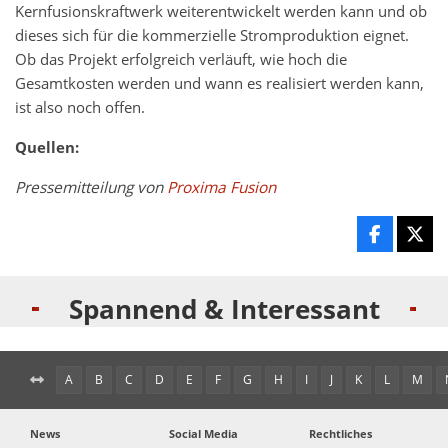
Kernfusionskraftwerk weiterentwickelt werden kann und ob
dieses sich für die kommerzielle Stromproduktion eignet.
Ob das Projekt erfolgreich verläuft, wie hoch die
Gesamtkosten werden und wann es realisiert werden kann,
ist also noch offen.
Quellen:
Pressemitteilung von
Proxima Fusion
Spannend & Interessant
A
B
C
D
E
F
G
H
I
J
K
L
M
News
Social Media
Rechtliches