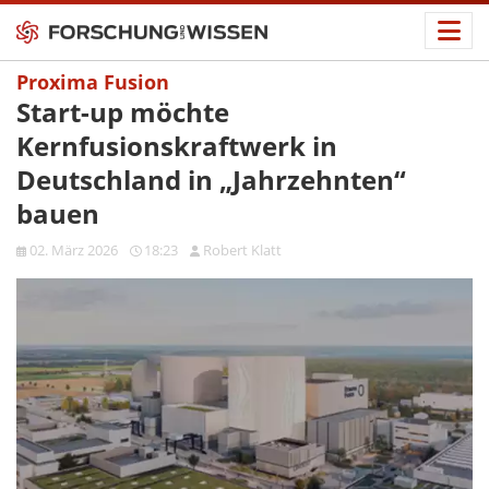
Proxima Fusion
Start-up möchte
Kernfusionskraftwerk in
Deutschland in „Jahrzehnten“
bauen
02. März 2026
18:23
Robert Klatt