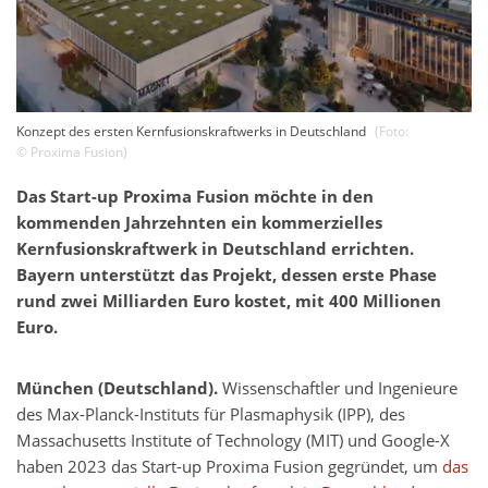
Konzept des ersten Kernfusionskraftwerks in Deutschland
(Foto:
©
Proxima Fusion
)
Das Start-up Proxima Fusion möchte in den
kommenden Jahrzehnten ein kommerzielles
Kernfusionskraftwerk in Deutschland errichten.
Bayern unterstützt das Projekt, dessen erste Phase
rund zwei Milliarden Euro kostet, mit 400 Millionen
Euro.
München (Deutschland).
Wissenschaftler und Ingenieure
des Max-Planck-Instituts für Plasmaphysik (IPP), des
Massachusetts Institute of Technology (MIT) und Google-X
haben 2023 das Start-up Proxima Fusion gegründet, um
das