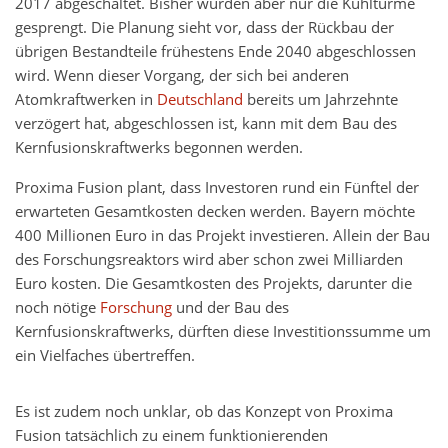
2017 abgeschaltet. Bisher wurden aber nur die Kühltürme
gesprengt. Die Planung sieht vor, dass der Rückbau der
übrigen Bestandteile frühestens Ende 2040 abgeschlossen
wird. Wenn dieser Vorgang, der sich bei anderen
Atomkraftwerken in
Deutschland
bereits um Jahrzehnte
verzögert hat, abgeschlossen ist, kann mit dem Bau des
Kernfusionskraftwerks begonnen werden.
Proxima Fusion plant, dass Investoren rund ein Fünftel der
erwarteten Gesamtkosten decken werden. Bayern möchte
400 Millionen Euro in das Projekt investieren. Allein der Bau
des Forschungsreaktors wird aber schon zwei Milliarden
Euro kosten. Die Gesamtkosten des Projekts, darunter die
noch nötige
Forschung
und der Bau des
Kernfusionskraftwerks, dürften diese Investitionssumme um
ein Vielfaches übertreffen.
Es ist zudem noch unklar, ob das Konzept von Proxima
Fusion tatsächlich zu einem funktionierenden