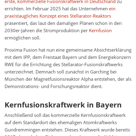
erste, kommerzielle Fusionskraftwerk in Deutschland
zu
errichten. Im Februar 2025 hat das Unternehmen
ein
praxistaugliches Konzept eines Stellarator-Reaktors
präsentiert, das laut den damaligen Plänen schon in den
2030er-Jahren die Stromproduktion per
Kernfusion
ermöglichen soll.
Proxima Fusion hat nun eine gemeinsame Absichtserklärung
mit dem IPP, dem Freistaat Bayern und dem Energiekonzern
RWE für die Errichtung des Stellarator-Fusionskraftwerks
unterzeichnet. Demnach soll zunächst in Garching bei
München der Magnetfusionsreaktor Alpha entstehen, der als
Demonstrations- und Forschungsreaktor dient.
Kernfusionskraftwerk in Bayern
Anschließend soll das kommerzielle Kernfusionskraftwerk
auf dem Standardort des ehemaligen Atomkraftwerks
Gundremmingen entstehen. Dieses Kraftwerk wurde bereits