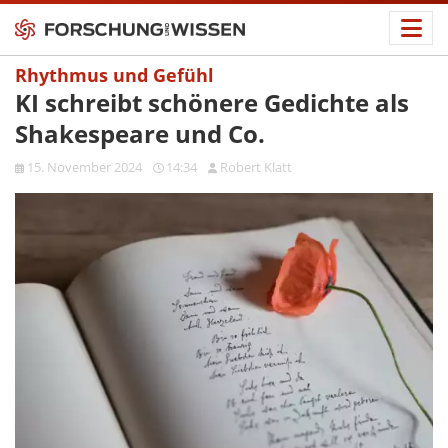
Rhythmus und Gefühl
KI schreibt schönere Gedichte als
Shakespeare und Co.
15. November 2024
14:34
Robert Klatt