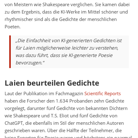
von Meistern wie Shakespeare verglichen. Sie kamen dabei
zu dem Ergebnis, dass die KI-Werke im Mittel schöner und
rhythmischer sind als die Gedichte der menschlichen
Poeten.
„Die Einfachheit von KI-generierten Gedichten ist
für Laien möglicherweise leichter zu verstehen,
was dazu führt, dass sie KI-generierte Poesie
bevorzugen.“
Laien beurteilen Gedichte
Laut der Publikation im Fachmagazin
Scientific Reports
haben die Forscher den 1.634 Probanden zehn Gedichte
vorgelegt, darunter fünf Gedichte von bekannten Dichtern
wie Shakespeare und T.S. Eliot und fünf Gedichte von
ChatGPT, die ebenfalls im Stil der menschlichen Autoren
geschrieben waren. Über die Hälfte der Teilnehmer, die
keine Experten für Poesie waren und höchstens ein paarmal