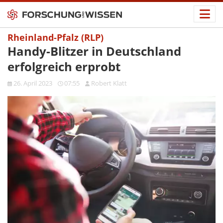
Rheinland-Pfalz (RLP)
Handy-Blitzer in Deutschland
erfolgreich erprobt
26. April 2023
07:55
Robert Klatt