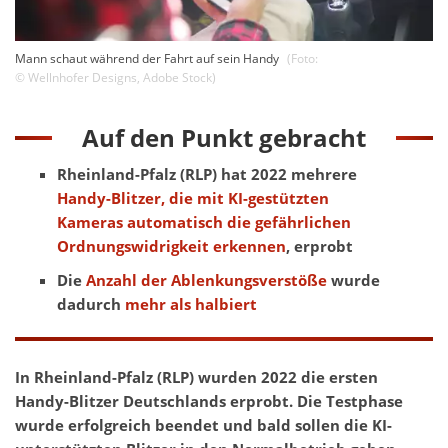
Mann schaut während der Fahrt auf sein Handy
(Foto:
©
Wellnhofer Designs
,
Adobe Stock
)
Auf den Punkt gebracht
Rheinland-Pfalz (RLP) hat 2022 mehrere
Handy-Blitzer, die mit KI-gestützten
Kameras automatisch die gefährlichen
Ordnungswidrigkeit erkennen
, erprobt
Die
Anzahl der Ablenkungsverstöße
wurde
dadurch
mehr als halbiert
In Rheinland-Pfalz (RLP) wurden 2022 die ersten
Handy-Blitzer Deutschlands erprobt. Die Testphase
wurde erfolgreich beendet und bald sollen die KI-