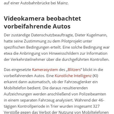
auf einer Autobahnbrücke bei Mainz.
Videokamera beobachtet
vorbeifahrende Autos
Der zuständige Datenschutzbeauftragte, Dieter Kugelmann,
hatte seine Zustimmung zu dem Pilotprojekt unter
spezifischen Bedingungen erteilt. Eine solche Bedingung war
etwa die Anbringung von Hinweisschildern zur Information
der Verkehrsteilnehmer über die durchgeführten Kontrollen.
Das eingesetzte
Kamerasystem
des „
Blitzers
“ blickt in die
vorbeifahrenden Autos. Eine
Künstliche Intelligenz
(KI)
erkannt dann automatisch, ob der Fahrzeuglenker ein
Mobiltelefon bedient. Die daraus resultierenden
Aufzeichnungen werden anschließend von Polizeibeamten
in einem separaten Fahrzeug analysiert. Während der 46-
tägigen Kontrollperiode in Trier wurden insgesamt 327
Verstöße gegen das Verbot der Nutzung von Mobiltelefonen