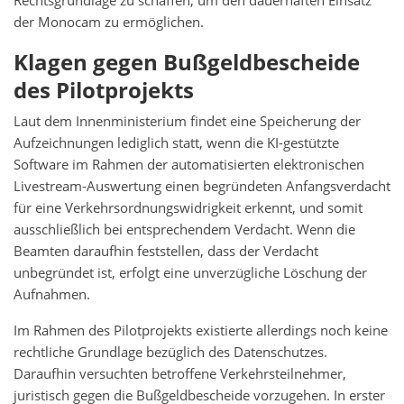
Rechtsgrundlage zu schaffen, um den dauerhaften Einsatz
der Monocam zu ermöglichen.
Klagen gegen Bußgeldbescheide
des Pilotprojekts
Laut dem Innenministerium findet eine Speicherung der
Aufzeichnungen lediglich statt, wenn die KI-gestützte
Software im Rahmen der automatisierten elektronischen
Livestream-Auswertung einen begründeten Anfangsverdacht
für eine Verkehrsordnungswidrigkeit erkennt, und somit
ausschließlich bei entsprechendem Verdacht. Wenn die
Beamten daraufhin feststellen, dass der Verdacht
unbegründet ist, erfolgt eine unverzügliche Löschung der
Aufnahmen.
Im Rahmen des Pilotprojekts existierte allerdings noch keine
rechtliche Grundlage bezüglich des Datenschutzes.
Daraufhin versuchten betroffene Verkehrsteilnehmer,
juristisch gegen die Bußgeldbescheide vorzugehen. In erster