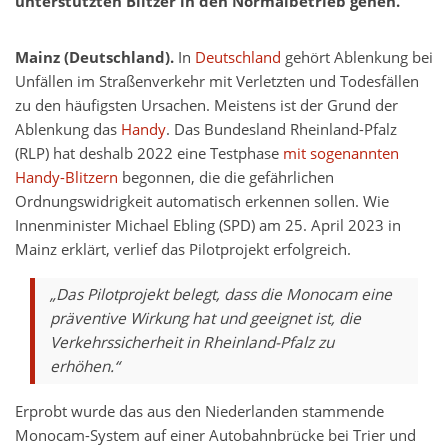
unterstützten Blitzer in den Normalbetrieb gehen.
Mainz (Deutschland).
In
Deutschland
gehört Ablenkung bei
Unfällen im Straßenverkehr mit Verletzten und Todesfällen
zu den häufigsten Ursachen. Meistens ist der Grund der
Ablenkung das
Handy
. Das Bundesland Rheinland-Pfalz
(RLP) hat deshalb 2022 eine Testphase
mit sogenannten
Handy-Blitzern
begonnen, die die gefährlichen
Ordnungswidrigkeit automatisch erkennen sollen. Wie
Innenminister Michael Ebling (SPD) am 25. April 2023 in
Mainz erklärt, verlief das Pilotprojekt erfolgreich.
„Das Pilotprojekt belegt, dass die Monocam eine
präventive Wirkung hat und geeignet ist, die
Verkehrssicherheit in Rheinland-Pfalz zu
erhöhen.“
Erprobt wurde das aus den Niederlanden stammende
Monocam-System auf einer Autobahnbrücke bei Trier und