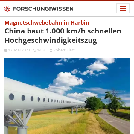
Magnetschwebebahn in Harbin
China baut 1.000 km/h schnellen
Hochgeschwindigkeitszug
17. Mai 2023
14:30
Robert Klatt