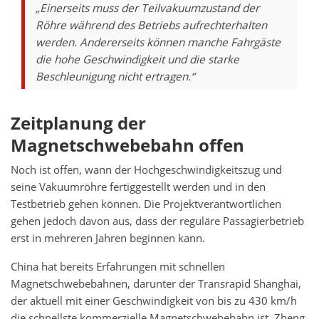
„Einerseits muss der Teilvakuumzustand der
Röhre während des Betriebs aufrechterhalten
werden. Andererseits können manche Fahrgäste
die hohe Geschwindigkeit und die starke
Beschleunigung nicht ertragen.“
Zeitplanung der
Magnetschwebebahn offen
Noch ist offen, wann der Hochgeschwindigkeitszug und
seine Vakuumröhre fertiggestellt werden und in den
Testbetrieb gehen können. Die Projektverantwortlichen
gehen jedoch davon aus, dass der reguläre Passagierbetrieb
erst in mehreren Jahren beginnen kann.
China hat bereits Erfahrungen mit schnellen
Magnetschwebebahnen, darunter der Transrapid Shanghai,
der aktuell mit einer Geschwindigkeit von bis zu 430 km/h
die schnellste kommerzielle Magnetschwebebahn ist. Zheng