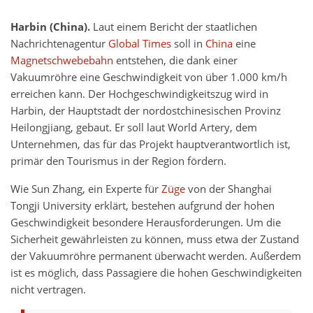
Harbin (China).
Laut einem Bericht der staatlichen
Nachrichtenagentur
Global Times
soll in
China
eine
Magnetschwebebahn
entstehen, die dank einer
Vakuumröhre eine Geschwindigkeit von über 1.000 km/h
erreichen kann. Der Hochgeschwindigkeitszug wird in
Harbin, der Hauptstadt der nordostchinesischen Provinz
Heilongjiang, gebaut. Er soll laut World Artery, dem
Unternehmen, das für das Projekt hauptverantwortlich ist,
primär den Tourismus in der Region fördern.
Wie Sun Zhang, ein Experte für
Züge
von der Shanghai
Tongji University erklärt, bestehen aufgrund der hohen
Geschwindigkeit besondere Herausforderungen. Um die
Sicherheit gewährleisten zu können, muss etwa der Zustand
der Vakuumröhre permanent überwacht werden. Außerdem
ist es möglich, dass Passagiere die hohen Geschwindigkeiten
nicht vertragen.