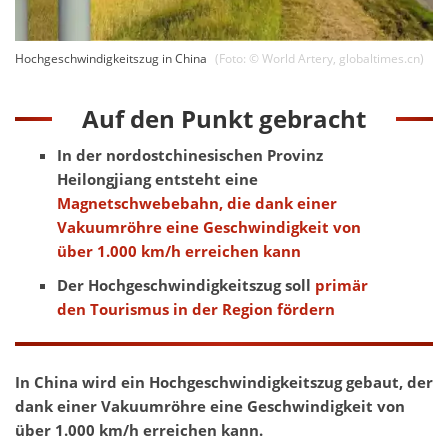
Hochgeschwindigkeitszug in China
(Foto: ©
World Artery
,
globaltimes.cn
)
Auf den Punkt gebracht
In der nordostchinesischen Provinz
Heilongjiang entsteht eine
Magnetschwebebahn, die dank einer
Vakuumröhre eine Geschwindigkeit von
über 1.000 km/h erreichen kann
Der Hochgeschwindigkeitszug soll
primär
den Tourismus in der Region fördern
In China wird ein Hochgeschwindigkeitszug gebaut, der
dank einer Vakuumröhre eine Geschwindigkeit von
über 1.000 km/h erreichen kann.