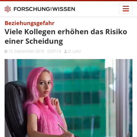
Beziehungsgefahr
Viele Kollegen erhöhen das Risiko
einer Scheidung
13. September 2018
07:14
D. Lenz