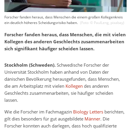
Forscher fanden heraus, dass Menschen die einem großen Kollegenkreis
ein deutlich höheres Scheidungsrisiko haben.
(Foto: ©
PaulLeng
,
pixabay
)
Forscher fanden heraus, dass Menschen, die mit vielen
Kollegen des anderen Geschlechts zusammenarbeiten
sich signifikant häufiger scheiden lassen.
Stockholm (Schweden).
Schwedische Forscher der
Universität Stockholm haben anhand von Daten der
dänischen Bevölkerung herausgefunden, dass Menschen,
die am Arbeitsplatz mit vielen
Kollegen
des anderen
Geschlechts zusammenarbeiten, sie häufiger scheiden
lassen.
Wie die Forscher im Fachmagazin
Biology Letters
berichten,
gilt dies besonders für gut ausgebildete
Männer
. Die
Forscher konnten auch darlegen, dass hoch qualifizierte