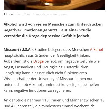
Alkohol
(Foto: ©
Ash Edmonds
,
unsplash.com
)
Alkohol wird von vielen Menschen zum Unterdrücken
negativer Emotionen genutzt. Laut einer Studie
verstärkt die Droge depressive Gefühle jedoch.
Missouri (U.S.A.).
Studien belegen, dass Menschen
Alkohol
hauptsächlich aus Gründen der Geselligkeit trinken.
Außerdem ist die
Droge
beliebt, um negative Gefühle wie
Angst, Einsamkeit und Traurigkeit zu unterdrücken.
Langfristig kann dies natürlich nicht funktionieren.
Wissenschaftler der University of Missouri haben nun
untersucht, ob Alkohol zumindest kurzzeitig dabei helfen
kann, negative Emotionen zu regulieren.
An der Studie nahmen 110 Frauen und Männer zwischen 18
und 45 Jahren teil, die mindestens einmal wöchentlich