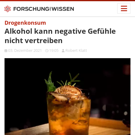
Drogenkonsum
Alkohol kann negative Gefühle
nicht vertreiben
03. Dezember 2021
19:05
Robert Klatt