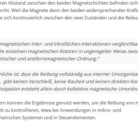
ren Abstand zwischen den beiden Magnetschichten befinden sich 
icht. Weil die Magnete dann den beiden widersprechenden Kräft
e sich kontinuierlich zwischen den zwei Zuständen und die Reibun
agnetischen Inter- und Intraflächen-Interaktionen vergleichbar
ie einzelnen magnetischen Rotoren in ungeregelter Weise zwis
tischer und antiferromagnetischer Ordnung.“
liche ist, dass die Reibung vollständig aus interner Umorganisa
 gibt keinen Verschleiß, keine Rauheit und keinen direkten Kon
ssipation entsteht allein durch kollektive magnetische Umordn
ern können die Ergebnisse genutzt werden, um die Reibung von 
elt zu kontrollieren, etwa bei Anwendungen in mikro- und
anischen Systemen und in Steuerelementen.