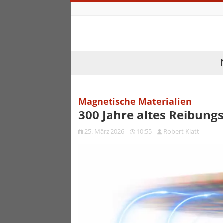
Magnetische Materialien
300 Jahre altes Reibung
25. März 2026
10:55
Robert Klatt