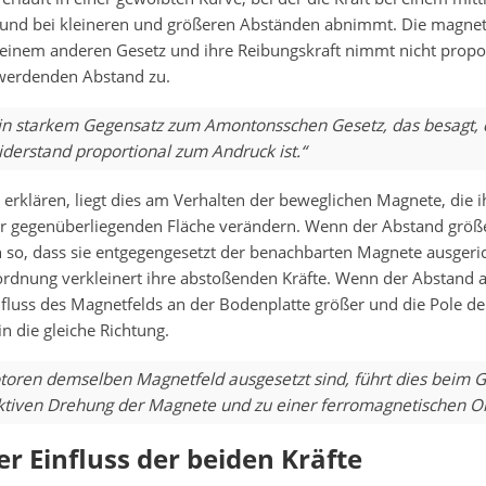
 und bei kleineren und größeren Abständen abnimmt. Die magnet
 einem anderen Gesetz und ihre Reibungskraft nimmt nicht propo
werdenden Abstand zu.
 in starkem Gegensatz zum Amontonsschen Gesetz, das besagt, 
derstand proportional zum Andruck ist.“
 erklären, liegt dies am Verhalten der beweglichen Magnete, die i
r gegenüberliegenden Fläche verändern. Wenn der Abstand größe
 so, dass sie entgegengesetzt der benachbarten Magnete ausgeric
ordnung verkleinert ihre abstoßenden Kräfte. Wenn der Abstand 
fluss des Magnetfelds an der Bodenplatte größer und die Pole d
n die gleiche Richtung.
otoren demselben Magnetfeld ausgesetzt sind, führt dies beim G
ektiven Drehung der Magnete und zu einer ferromagnetischen O
er Einfluss der beiden Kräfte