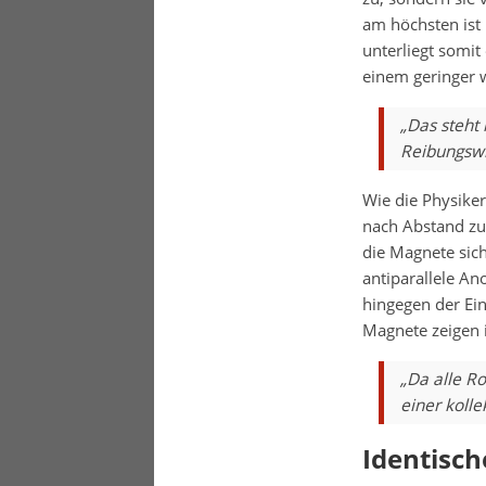
am höchsten ist
unterliegt somit
einem geringer 
„Das steht
Reibungswi
Wie die Physiker
nach Abstand zu
die Magnete sich
antiparallele An
hingegen der Ein
Magnete zeigen i
„Da alle R
einer koll
Identisch