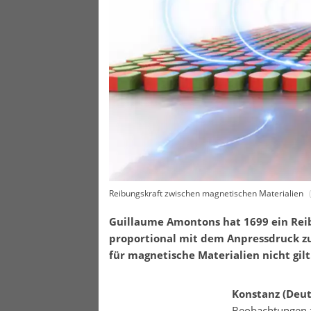
Reibungskraft zwischen magnetischen Materialien
Guillaume Amontons hat 1699 ein Reib
proportional mit dem Anpressdruck z
für magnetische Materialien nicht gilt
Konstanz (Deut
Beobachtungen z