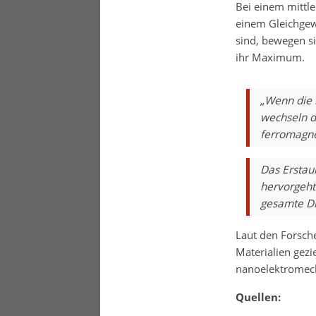
Bei einem mittle
einem Gleichgew
sind, bewegen si
ihr Maximum.
„Wenn die m
wechseln d
ferromagne
Das Erstaun
hervorgeht.
gesamte Di
Laut den Forsch
Materialien gezi
nanoelektromech
Quellen: